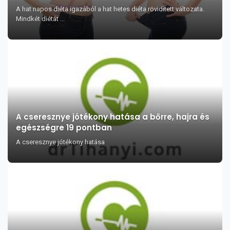
A hat napos diéta igazából a hat hetes diéta rövidített változata.
Mindkét diétát ...
A cseresznye jótékony hatása a bőrre, hajra és
egészségre 19 pontban
A cseresznye jótékony hatása