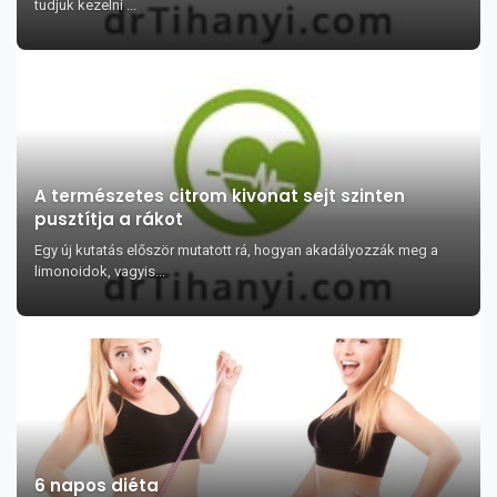
tudjuk kezelni ...
A természetes citrom kivonat sejt szinten
pusztítja a rákot
Egy új kutatás először mutatott rá, hogyan akadályozzák meg a
limonoidok, vagyis...
6 napos diéta