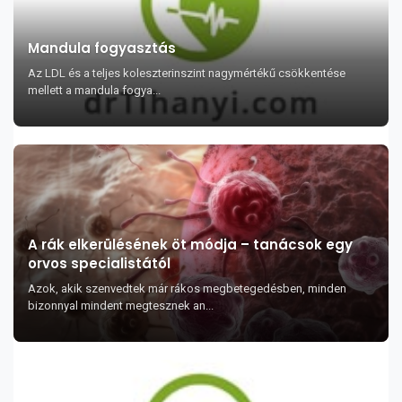
Mandula fogyasztás
Az LDL és a teljes koleszterinszint nagymértékű csökkentése
mellett a mandula fogya...
A rák elkerülésének öt módja – tanácsok egy
orvos specialistától
Azok, akik szenvedtek már rákos megbetegedésben, minden
bizonnyal mindent megtesznek an...