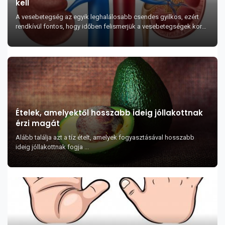
kell
A vesebetegség az egyik leghalálosabb csendes gyilkos, ezért
rendkívül fontos, hogy időben felismerjük a vesebetegségek korai
jeleit.
Ételek, amelyektől hosszabb ideig jóllakottnak
érzi magát
Alább találja azt a tíz ételt, amelyek fogyasztásával hosszabb
ideig jóllakottnak fogja ...