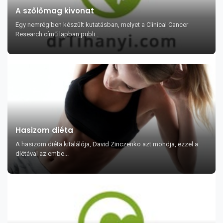
A szőlőmag kivonat
Egy nemrégiben készült kutatásban, melyet a Clinical Cancer
Research című lapban publi...
Hasizom diéta
A hasizom diéta kitalálója, David Zinczenko azt mondja, ezzel a
diétával az embe...