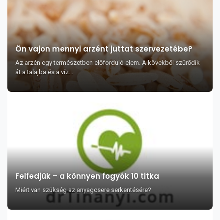
Ön vajon mennyi arzént juttat szervezetébe?
Az arzén egy természetben előforduló elem. A kövekből szűrődik
át a talajba és a víz...
Felfedjük – a könnyen fogyók 10 titka
Miért van szükség az anyagcsere serkentésére?