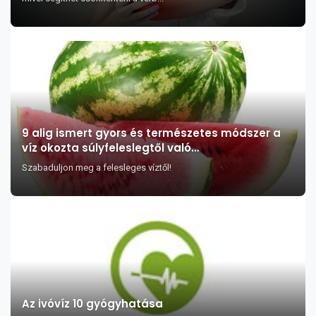
9 alig ismert gyors és természetes módszer a
víz okozta súlyfeleslegtől való
megszabaduláshoz
Szabaduljon meg a felesleges víztől!
Az ivóvíz 10 gyógyhatása