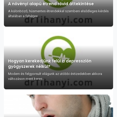
A növényi alapú étrend rövid áttekintése
A különböző, húsmentes étrendekkel szembeni elsődleges kérdés
általában a fehérjee...
Hogyan kerekedjünk felül a depresszión
gyógyszerek nélkül?
Modern és felgyorsult világunk az utóbbi évtizedekben akkora
változáson ment keres...