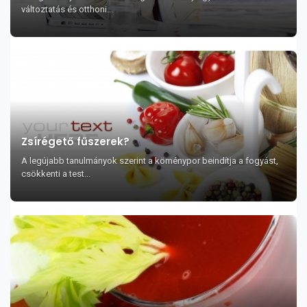
változtatás és otthoni...
Zsírégető fűszerek?
A legújabb tanulmányok szerint a köménypor beindítja a fogyást,
csökkenti a test...