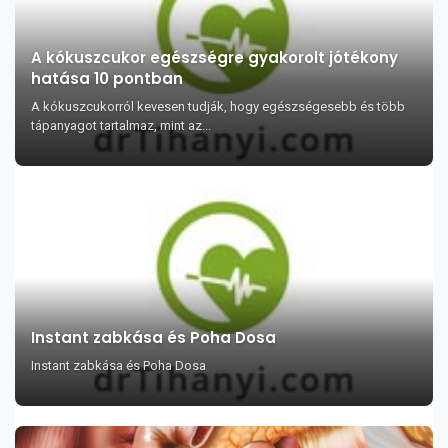
A kókuszcukor egészségre gyakorolt jótékony
hatása 10 pontban
A kókuszcukorról kevesen tudják, hogy egészségesebb és több
tápanyagot tartalmaz, mint az...
Instant zabkása és Poha Dosa
Instant zabkása és Poha Dosa