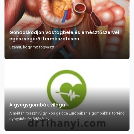
Gondoskodjon vastagbele és emésztőszervei
egészségéről természetesen
Számít, hogy mit fogyaszt
A gyógygombák világa
A méltán rosszhírű gyilkos galóca Európában a gombákkal történő
gyógyítás fejlődését év...