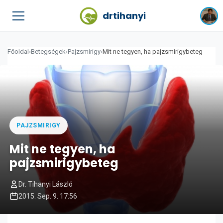
drtihanyi
Főoldal
›
Betegségek
›
Pajzsmirigy
›
Mit ne tegyen, ha pajzsmirigybeteg
PAJZSMIRIGY
Mit ne tegyen, ha
pajzsmirigybeteg
Dr. Tihanyi László
2015. Sep. 9. 17:56