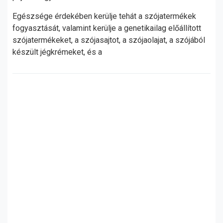
Egészsége érdekében kerülje tehát a szójatermékek
fogyasztását, valamint kerülje a genetikailag előállított
szójatermékeket, a szójasajtot, a szójaolajat, a szójából
készült jégkrémeket, és a