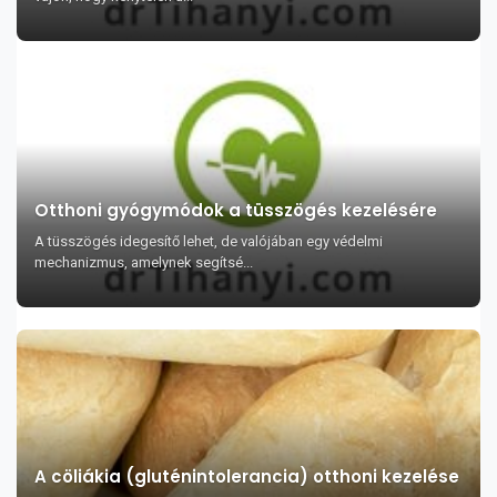
Otthoni gyógymódok a tüsszögés kezelésére
A tüsszögés idegesítő lehet, de valójában egy védelmi
mechanizmus, amelynek segítsé...
A cöliákia (gluténintolerancia) otthoni kezelése