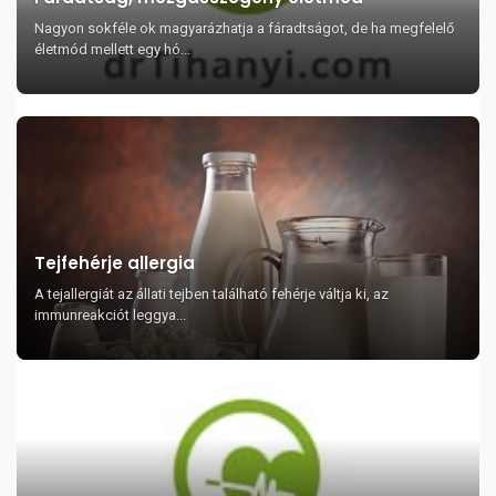
Nagyon sokféle ok magyarázhatja a fáradtságot, de ha megfelelő
életmód mellett egy hó...
Tejfehérje allergia
A tejallergiát az állati tejben található fehérje váltja ki, az
immunreakciót leggya...