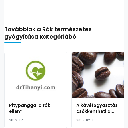
Továbbiak a Rák természetes
gyógyítása kategóriából
Pitypanggal a rák
A kávéfogyasztás
ellen?
csökkentheti a
melanoma
2013. 12. 05.
2015. 02. 13.
kialakulásának