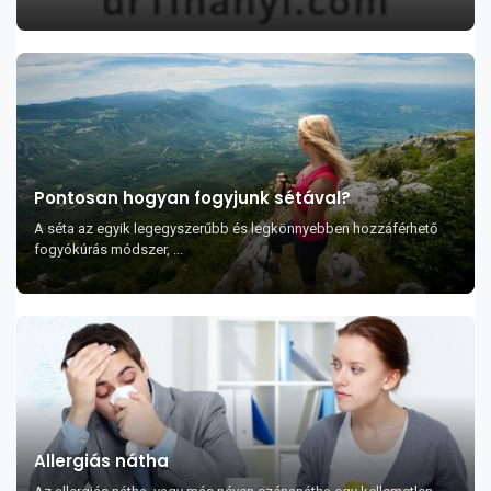
Pontosan hogyan fogyjunk sétával?
A séta az egyik legegyszerűbb és legkönnyebben hozzáférhető
fogyókúrás módszer, ...
Allergiás nátha