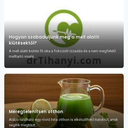
Hogyan szabaduljunk meg a mell alatti
kiütésektől?
A mell alatti kiütés fő oka a fokozott izzadás és a nem megfelelő
melltartó viselé...
Méregtelenítsen otthon
Alább található egy rövid lista otthon is elkészíthető italokról, amik
segítik megtiszt...