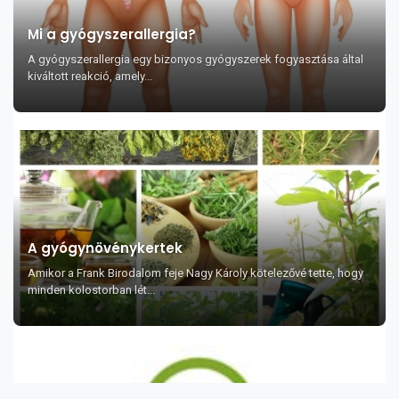
Mi a gyógyszerallergia?
A gyógyszerallergia egy bizonyos gyógyszerek fogyasztása által
kiváltott reakció, amely...
A gyógynövénykertek
Amikor a Frank Birodalom feje Nagy Károly kötelezővé tette, hogy
minden kolostorban lét...