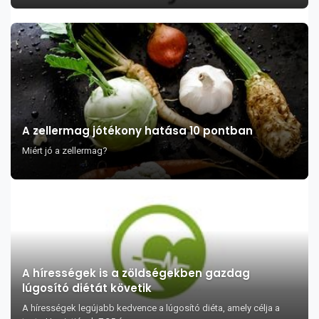
A zellermag jótékony hatása 10 pontban
Miért jó a zellermag?
A hírességek is a zöldségekben gazdag
lúgosító diétát követik
A hírességek legújabb kedvence a lúgosító diéta, amely célja a