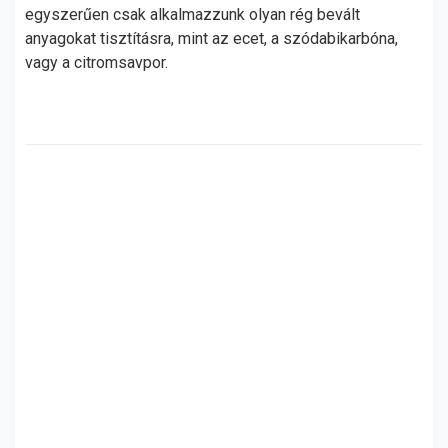
egyszerűen csak alkalmazzunk olyan rég bevált
anyagokat tisztításra, mint az ecet, a szódabikarbóna,
vagy a citromsavpor.