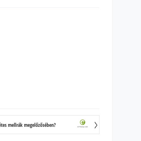
tétes mellrák megelőzősében?