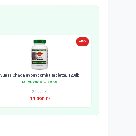
-45%
Super Chaga gyógygomba tabletta, 120db
MUSHROOM WISDOM
24 990 Ft
13 990 Ft