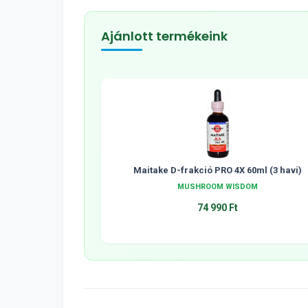
Ajánlott termékeink
Maitake D-frakció PRO 4X 60ml (3 havi)
MUSHROOM WISDOM
74 990 Ft