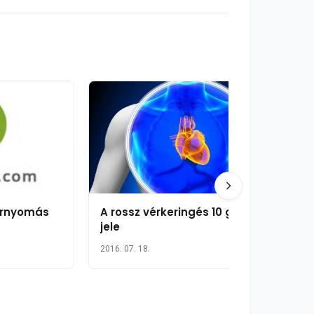
érnyomás
A rossz vérkeringés 10 gyakori
jele
2016. 07. 18.