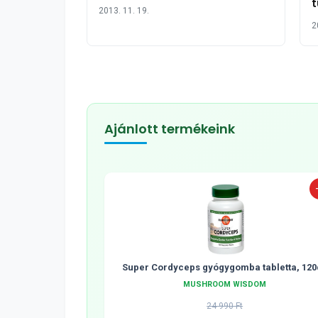
t
2013. 11. 19.
2
Ajánlott termékeink
Super Cordyceps gyógygomba tabletta, 120
MUSHROOM WISDOM
24 990 Ft