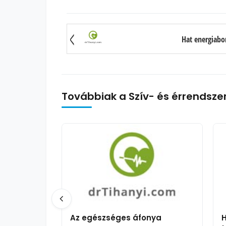
Hat energiab
Továbbiak a Szív- és érrendsze
Az egészséges áfonya
H