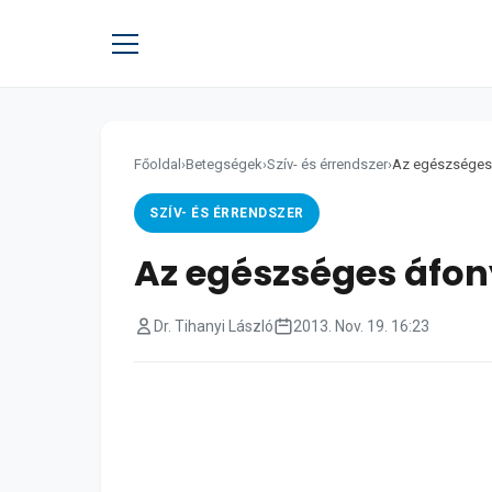
Főoldal
›
Betegségek
›
Szív- és érrendszer
›
Az egészséges
SZÍV- ÉS ÉRRENDSZER
Az egészséges áfo
Dr. Tihanyi László
2013. Nov. 19. 16:23