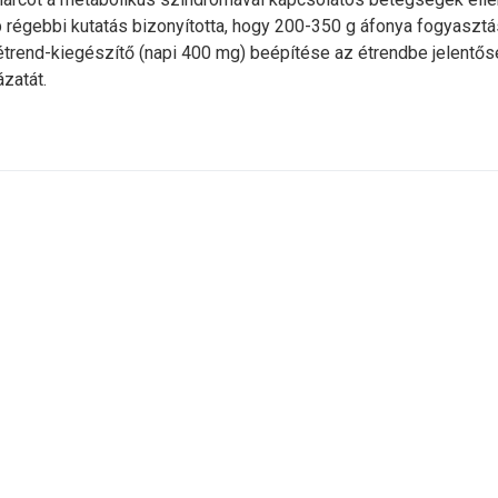
 régebbi kutatás bizonyította, hogy 200-350 g áfonya fogyasztá
étrend-kiegészítő (napi 400 mg) beépítése az étrendbe jelentő
zatát.