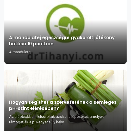
A mandulatej egészségre gyakorolt jótékony
hatása 10 pontban
A mandulatej
Hogyan segíthet a szervezetének a semleges
pH-szint elérésében?
Az alábbiakban felsoroltuk azokat a lépéseket, amelyek
támogatják a pH-egyensúly helyr...