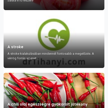
Saláta 6 fő részére
A stroke
A stroke kialakulásában mindennél fontosabb a megelőzés. A
vérrög forrás az eset...
A chili olaj egészségre gyakorolt jótékony