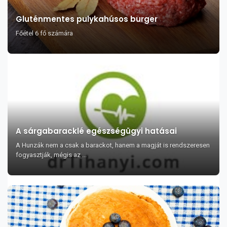
Gluténmentes pulykahúsos burger
Főétel 6 fő számára
A sárgabaracklé egészségügyi hatásai
A Hunzák nem a csak a barackot, hanem a magját is rendszeresen
fogyasztják, mégis az ...