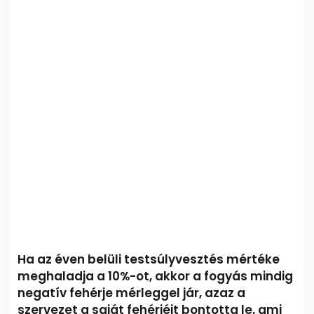
Ha az éven belüli testsúlyvesztés mértéke
meghaladja a 10%-ot, akkor a fogyás mindig
negatív fehérje mérleggel jár, azaz a
szervezet a saját fehérjéit bontotta le, ami