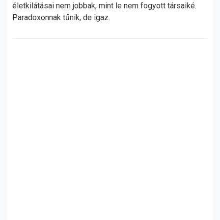
életkilátásai nem jobbak, mint le nem fogyott társaiké.
Paradoxonnak tűnik, de igaz.