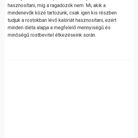
hasznosítani, míg a ragadozók nem. Mi, akik a
mindenevők közé tartozunk, csak igen kis részben
tudjuk a rostokban lévő kalóriát hasznosítani, ezért
minden diéta alapja a megfelelő mennyiségű és
minőségű rostbevitel étkezéseink során.