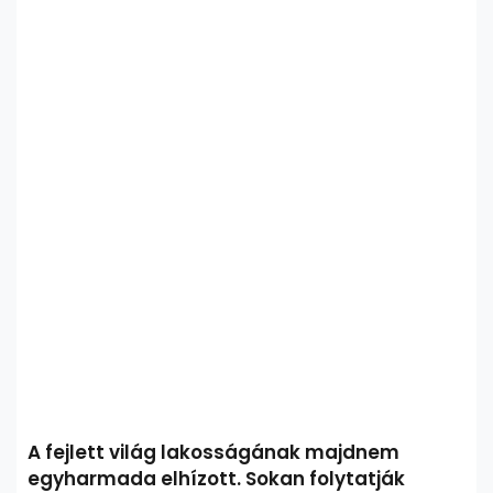
A fejlett világ lakosságának majdnem
egyharmada elhízott. Sokan folytatják