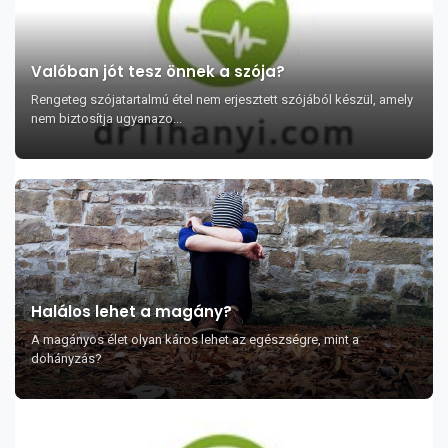
Valóban jót tesz önnek a szója?
Rengeteg szójatartalmú étel nem erjesztett szójából készül, amely
nem biztosítja ugyanazo...
Halálos lehet a magány?
A magányos élet olyan káros lehet az egészségre, mint a
dohányzás?