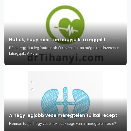
Hat ok, hogy miért ne hagyja ki a reggelit
Bár a reggeli a legfontosabb étkezés, sokan mégis rendszeresen
kihagyják. A kuta...
A négy legjobb vese méregtelenítő ital recept
Honnan tudja, hogy veséinek szüksége van a méregtelenítésre?