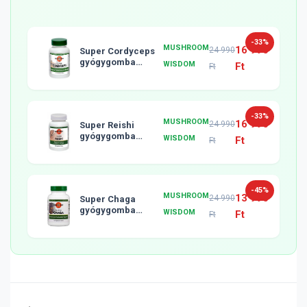
-33%
MUSHROOM
16 990
24 990
Super Cordyceps
gyógygomba
WISDOM
Ft
Ft
tabletta, 120db
-33%
MUSHROOM
16 990
24 990
Super Reishi
gyógygomba
WISDOM
Ft
Ft
tabletta, 120db
-45%
MUSHROOM
13 990
24 990
Super Chaga
gyógygomba
WISDOM
Ft
Ft
tabletta, 120db