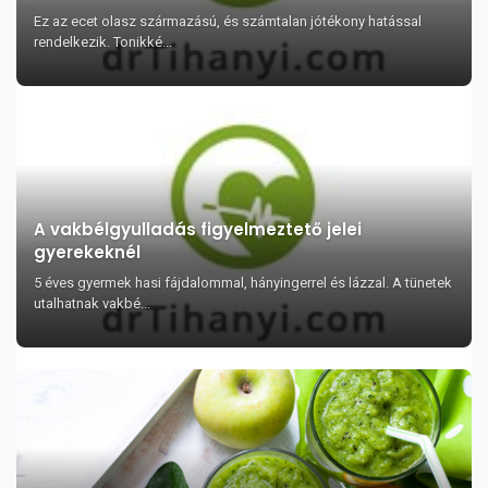
Ez az ecet olasz származású, és számtalan jótékony hatással
rendelkezik. Tonikké...
A vakbélgyulladás figyelmeztető jelei
gyerekeknél
5 éves gyermek hasi fájdalommal, hányingerrel és lázzal. A tünetek
utalhatnak vakbé...