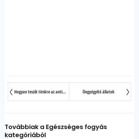
Hogyan teszik tönkre az antibiotikumok az immunrendszert?
Öngyógyító állatok
Továbbiak a Egészséges fogyás
kategóriából