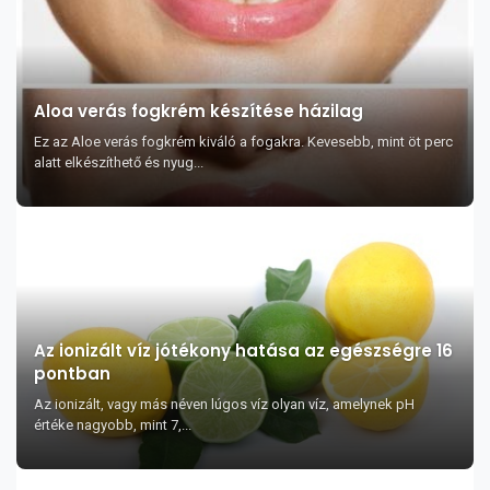
Aloa verás fogkrém készítése házilag
Ez az Aloe verás fogkrém kiváló a fogakra. Kevesebb, mint öt perc
alatt elkészíthető és nyug...
Az ionizált víz jótékony hatása az egészségre 16
pontban
Az ionizált, vagy más néven lúgos víz olyan víz, amelynek pH
értéke nagyobb, mint 7,...