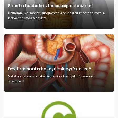
Etesd a bestiákat, ha sokáig akarsz élni
Bélflóránk kb. másfél kilógrammnyi bélbaktériumot tartalmaz. A
bélbaktériumok a születé...
D-vitaminnal a hasnyálmirigyrák ellen?
Valóban hatásos lehet a D-vitamin a hasnyálmirigyrákkal
szemben?