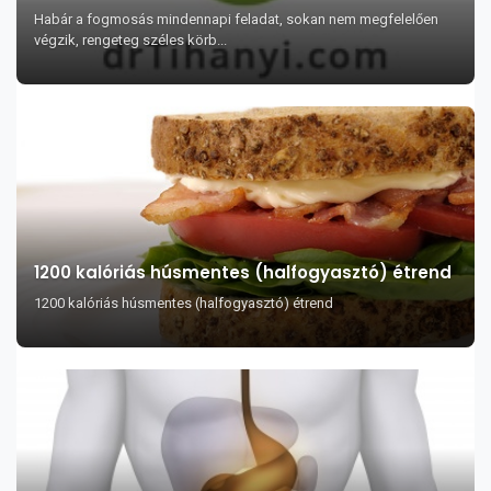
Habár a fogmosás mindennapi feladat, sokan nem megfelelően
végzik, rengeteg széles körb...
1200 kalóriás húsmentes (halfogyasztó) étrend
1200 kalóriás húsmentes (halfogyasztó) étrend