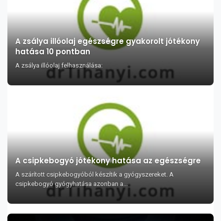
A zsálya illóolaj egészségre gyakorolt jótékony
hatása 10 pontban
A zsálya illóolaj felhasználása:
A csipkebogyó jótékony hatása az egészségre
A szárított csipkebogyóból készítik a gyógyszereket. A
csipkebogyó gyógyhatása azonban a...