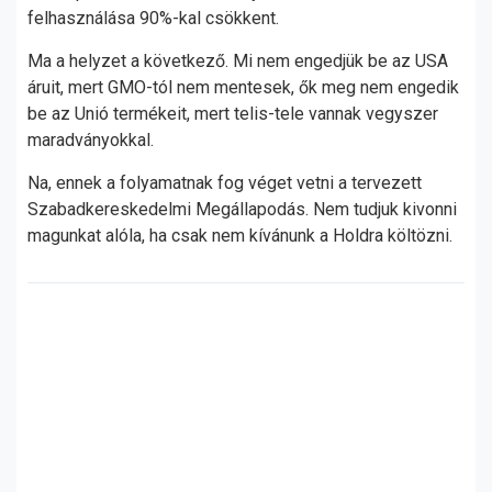
felhasználása 90%-kal csökkent.
Ma a helyzet a következő. Mi nem engedjük be az USA
áruit, mert GMO-tól nem mentesek, ők meg nem engedik
be az Unió termékeit, mert telis-tele vannak vegyszer
maradványokkal.
Na, ennek a folyamatnak fog véget vetni a tervezett
Szabadkereskedelmi Megállapodás. Nem tudjuk kivonni
magunkat alóla, ha csak nem kívánunk a Holdra költözni.