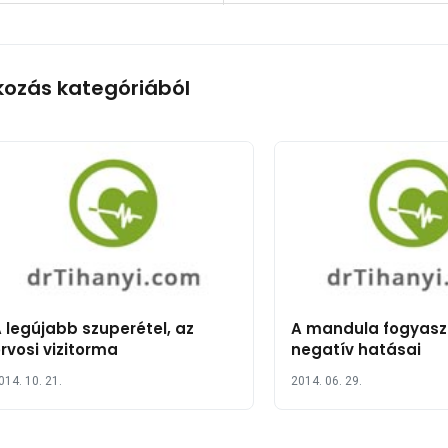
kozás kategóriából
 legújabb szuperétel, az
A mandula fogyas
rvosi vizitorma
negatív hatásai
014. 10. 21.
2014. 06. 29.