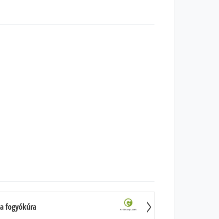
 a fogyókúra