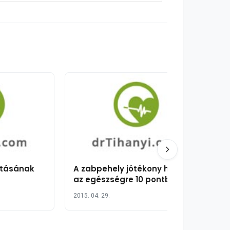
ztásának
A zabpehely jótékony hatása
az egészségre 10 pontban
2015. 04. 29.