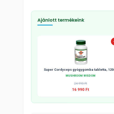
Ajánlott termékeink
Super Cordyceps gyógygomba tabletta, 120
MUSHROOM WISDOM
24 990 Ft
16 990 Ft