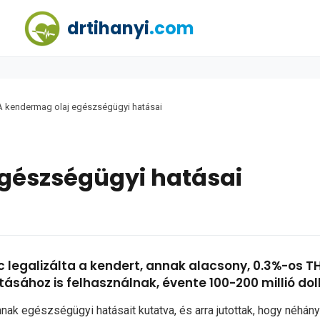
drtihanyi
.com
A kendermag olaj egészségügyi hatásai
gészségügyi hatásai
ac legalizálta a kendert, annak alacsony, 0.3%-os 
tásához is felhasználnak, évente 100-200 millió dol
nak egészségügyi hatásait kutatva, és arra jutottak, hogy néhán