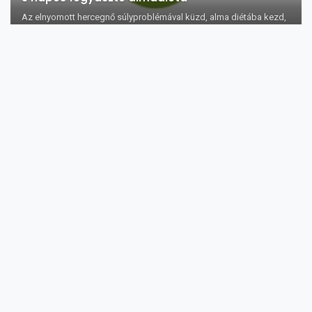
Az elnyomott hercegnő súlyproblémával küzd, alma diétába kezd,
veszít pár kilót, t...
Az almamag olaj bőrre gyakorolt jótékony
hatása 10 pontban
Milyen jótékony hatással lehet az almamag olaj bőrünkre?