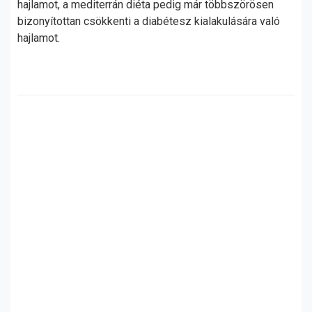
hajlamot, a mediterrán diéta pedig már többszörösen
bizonyítottan csökkenti a diabétesz kialakulására való
hajlamot.