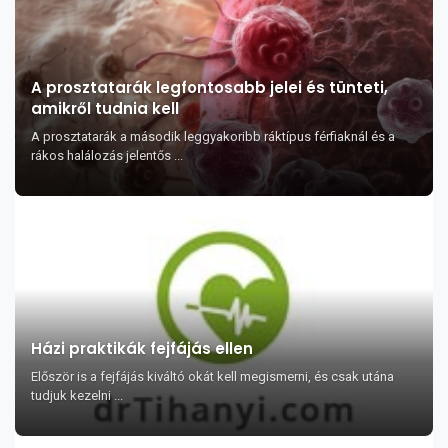
A prosztatarák legfontosabb jelei és tünteti,
amikről tudnia kell
A prosztatarák a második leggyakoribb ráktípus férfiaknál és a
rákos halálozás jelentős ...
Házi praktikák fejfájás ellen
Először is a fejfájás kiváltó okát kell megismerni, és csak utána
tudjuk kezelni ...