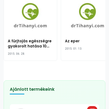
A fürjtojás egészségre
Az eper
gyakorolt hatása 10
2015. 01. 13.
pontban
2015. 06. 28.
Ajánlott termékeink