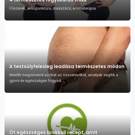
Fűszerek, akkupunktúra, masszázs, aromaterápia
A testsúlyfelesleg leadása természetes módon
Mielőtt megismerné azokat az összetevőket, amelyek segítik a
gyors és egészséges fogyást...
Öt egészséges brokkoli recept, amit