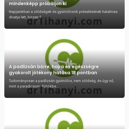
mindenképp próbáljon ki
Napjainkban a zöldségek és gyümölcsök préselésének hatalmas
divatja lett, hiszen f...
A padlizsán bőrre, hajra és egészségre
gyakorolt jótékony hatása 18 pontban
Tudományosan a padlizsán gyümölcs, nem zöldség, és úgy nő,
mint a paradicsom: fürtökbe...