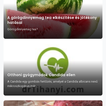
A görögdinnyemag tea elkészítése és jótékony
hatásai
Görögdinnyemag tea?
Otthoni gyógymódok Candida ellen
A Candida egy gombás fertőzés, amelyet a Candida albicans nevű
mikroszkopikus mér...