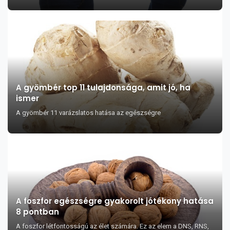
A gyömbér top 11 tulajdonsága, amit jó, ha
ismer
A gyömbér 11 varázslatos hatása az egészségre
A foszfor egészségre gyakorolt jótékony hatása
8 pontban
A foszfor létfontosságú az élet számára. Ez az elem a DNS, RNS,