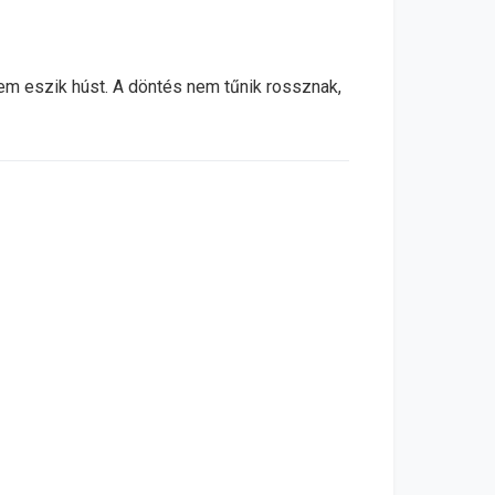
nem eszik húst. A döntés nem tűnik rossznak,