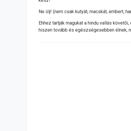
kész!
Ne ölj! (nem csak kutyát, macskát, embert, 
Ehhez tartják magukat a hindu vallás követői
hiszen tovább és egészségesebben élnek, m