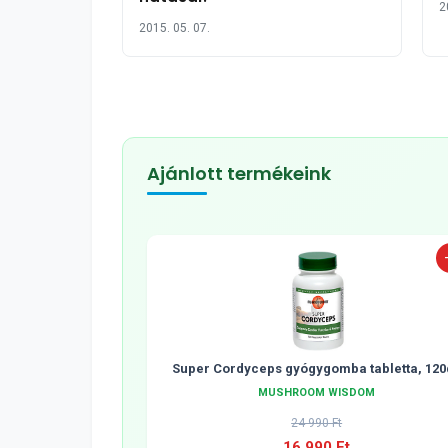
2
2015. 05. 07.
Ajánlott termékeink
Super Cordyceps gyógygomba tabletta, 120
MUSHROOM WISDOM
24 990 Ft
16 990 Ft