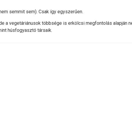
hanem semmit sem). Csak így egyszerűen.
, de a vegetáriánusok többsége is erkölcsi megfontolás alapján 
int húsfogyasztó társaik.