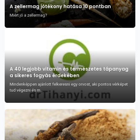
A zellermag jótékony hatása 10 pontban
Miért jó a zellermag?
A 40 legjobb vitamin és természetes tápanyag
a sikeres fogyás érdekében
Mindenképpen ajánlott felkeresni egy orvost, aki pontos vérképet
tud végezni és m...