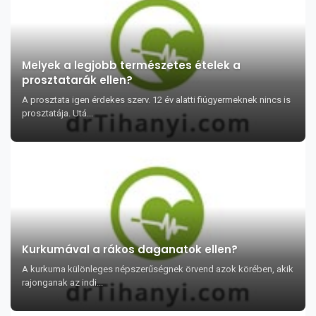
Melyek a legjobb természetes ételek a
prosztatarák ellen?
A prosztata igen érdekes szerv. 12 év alatti fiúgyermeknek nincs is
prosztatája. Utá...
Kurkumával a rákos daganatok ellen?
A kurkuma különleges népszerűségnek örvend azok körében, akik
rajonganak az indi...