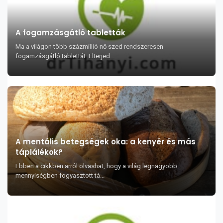
A fogamzásgátló tabletták
Ma a világon több százmillió nő szed rendszeresen
fogamzásgátló tablettát. Elterjed...
A mentális betegségek oka: a kenyér és más
táplálékok?
Ebben a cikkben arról olvashat, hogy a világ legnagyobb
mennyiségben fogyasztott tá...