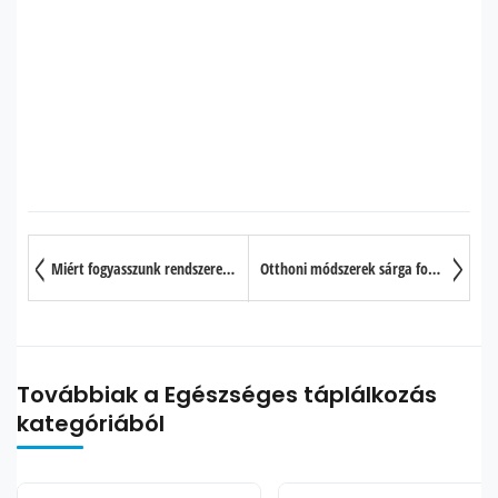
Miért fogyasszunk rendszeresen fermentált ételeket?
Otthoni módszerek sárga fogak ellen
Továbbiak a Egészséges táplálkozás
kategóriából