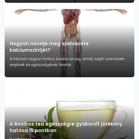
Hogyan növelje meg szervezete
kalciumszintjét?
A kalcium nagyon fontos ásványi anyag, amely segíti szervezete
erejének és egészségének fenntar...
A Rooibos tea egészségre gyakorolt jótékony
hatása 15 pontban