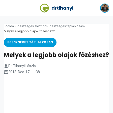
drtihanyi
Főoldal
›
Egészséges életmód
›
Egészséges táplálkozás
›
Melyek a legjobb olajok főzéshez?
EGÉSZSÉGES TÁPLÁLKOZÁS
Melyek a legjobb olajok főzéshez?
Dr. Tihanyi László
2013. Dec. 17. 11:38