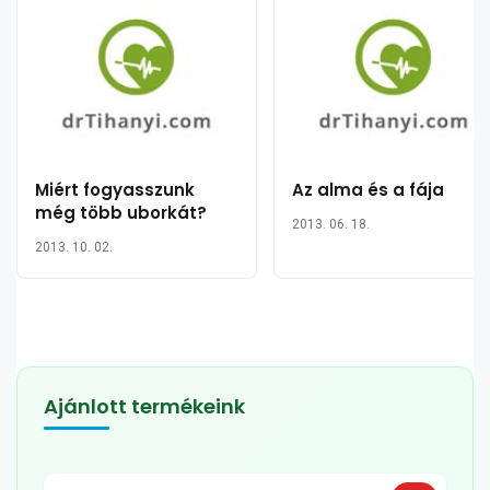
Miért fogyasszunk
Az alma és a fája
még több uborkát?
2013. 06. 18.
2013. 10. 02.
Ajánlott termékeink