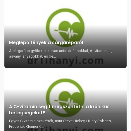
Meglepő tények a sárgarépáról
A sárgarépa gyökere tele van antioxidánsokkal, A- vitaminnal,
ásványi anyagokkal, és bé...
A C-vitamin segít megszüntetni a krónikus
betegségeket?
Egyes C-vitamin szakértők, mint Steve Hickey, Hillary Roberts,
Frederick Klenner é...