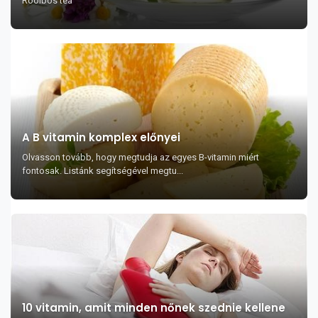
Rooibos tea
A B vitamin komplex előnyei
Olvasson tovább, hogy megtudja az egyes B-vitamin miért
fontosak. Listánk segítségével megtu...
10 vitamin, amit minden nőnek szednie kellene