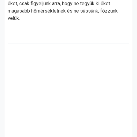
őket, csak figyeljünk arra, hogy ne tegyük ki őket
magasabb hőmérsékletnek és ne süssünk, főzzünk
velük.