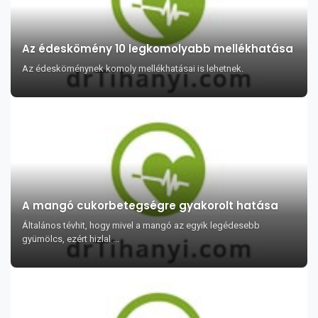
Az édeskömény 10 legkomolyabb mellékhatása
Az édesköménynek komoly mellékhatásai is lehetnek.
A mangó cukorbetegségre gyakorolt hatása
Általános tévhit, hogy mivel a mangó az egyik legédesebb
gyümölcs, ezért hizlal ...