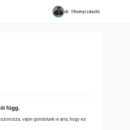
dr. Tihanyi László
ól függ.
cszorozza, vajon gondolunk-e arra, hogy ez