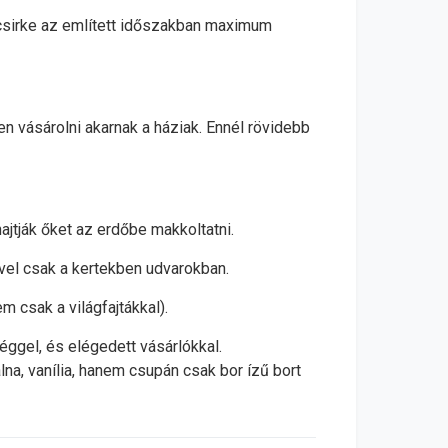
A csirke az említett időszakban maximum
en vásárolni akarnak a háziak. Ennél rövidebb
ajtják őket az erdőbe makkoltatni.
vel csak a kertekben udvarokban.
m csak a világfajtákkal).
éggel, és elégedett vásárlókkal.
a, vanília, hanem csupán csak bor ízű bort