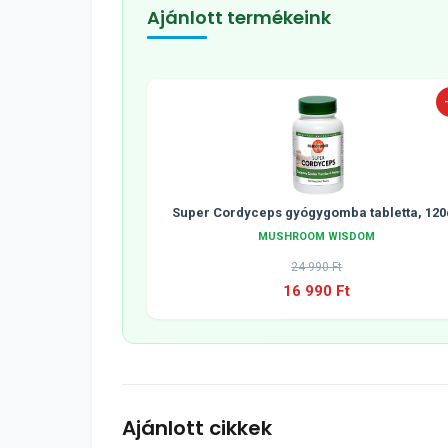
Ajánlott termékeink
Super Cordyceps gyógygomba tabletta, 120
MUSHROOM WISDOM
24 990 Ft
16 990 Ft
Ajánlott cikkek