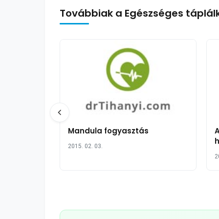
Továbbiak a Egészséges táplál
Mandula fogyasztás
h
2015. 02. 03.
2