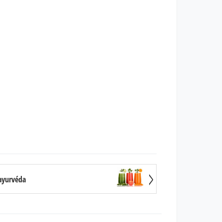
ayurvéda