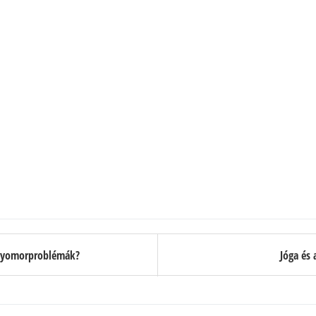
 gyomorproblémák?
Jóga és 