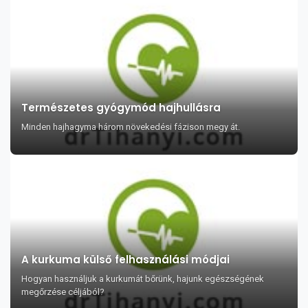
Természetes gyógymód hajhullásra
Minden hajhagyma három növekedési fázison megy át.
A kurkuma külső felhasználási módjai
Hogyan használjuk a kurkumát bőrünk, hajunk egészségének
megőrzése céljából?