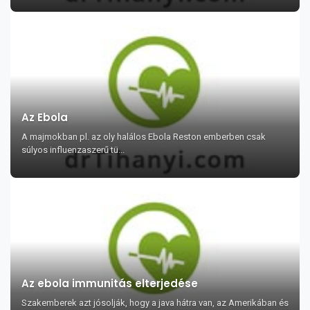
Az Ebola
A majmokban pl. az oly halálos Ebola Reston emberben csak
súlyos influenzaszerű tü...
Az ebola immunitás elterjedése
Szakemberek azt jósolják, hogy a java hátra van, az Amerikában és