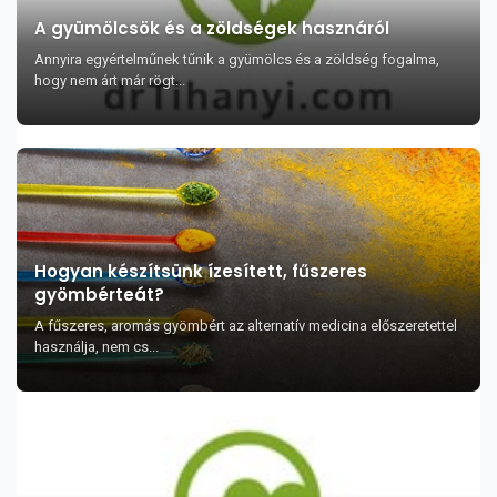
A gyümölcsök és a zöldségek hasznáról
Annyira egyértelműnek tűnik a gyümölcs és a zöldség fogalma,
hogy nem árt már rögt...
Hogyan készítsünk ízesített, fűszeres
gyömbérteát?
A fűszeres, aromás gyömbért az alternatív medicina előszeretettel
használja, nem cs...