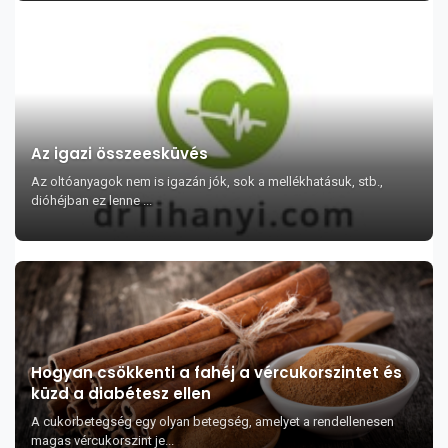
Az igazi összeesküvés
Az oltóanyagok nem is igazán jók, sok a mellékhatásuk, stb.,
dióhéjban ez lenne ...
Hogyan csökkenti a fahéj a vércukorszintet és
küzd a diabétesz ellen
A cukorbetegség egy olyan betegség, amelyet a rendellenesen
magas vércukorszint je...