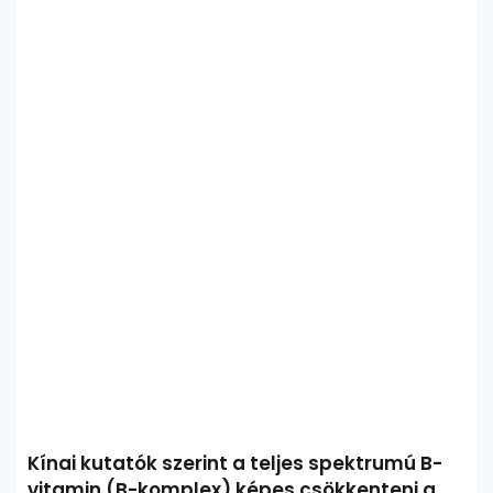
Kínai kutatók szerint a teljes spektrumú B-
vitamin (B-komplex) képes csökkenteni a