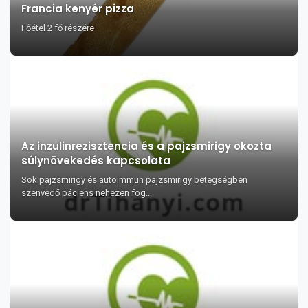
Francia kenyér pizza
Főétel 2 fő részére
Az inzulinrezisztencia és a pajzsmirigy okozta
súlynövekedés kapcsolata
Sok pajzsmirigy és autoimmun pajzsmirigy betegségben
szenvedő páciens nehezen fog...