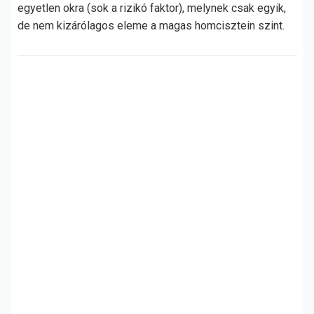
egyetlen okra (sok a rizikó faktor), melynek csak egyik,
de nem kizárólagos eleme a magas homcisztein szint.