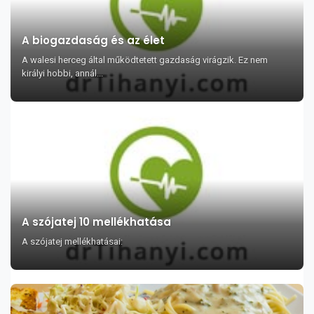
A biogazdaság és az élet
A walesi herceg által működtetett gazdaság virágzik. Ez nem
királyi hobbi, annál...
A szójatej 10 mellékhatása
A szójatej mellékhatásai: