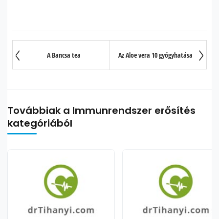
A Bancsa tea
Az Aloe vera 10 gyógyhatása
Továbbiak a Immunrendszer erősítés
kategóriából