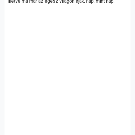
illetve ma már az egész világon írják, nap, mint nap.