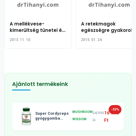
A mellékvese-
A retekmagok
kimerültség tünetei és
egészségre gyakorolt
hét módszer a
jótékony hatása 10
2013. 11. 10.
2015. 01. 24.
mellékvese
pontban
mirigyeinek
gyógyítására
Ajánlott termékeink
-33%
MUSHROOM
16 990
24 990
Super Cordyceps
gyógygomba
WISDOM
Ft
Ft
tabletta, 120db