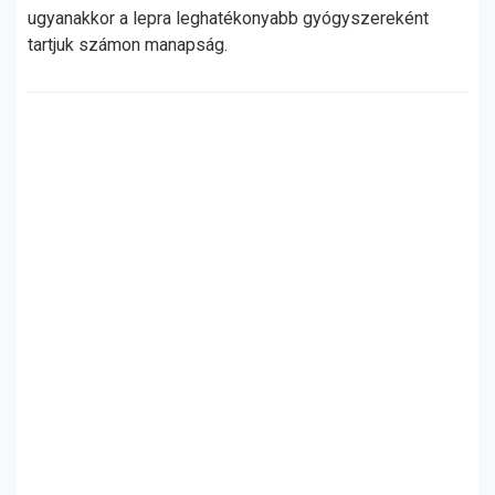
ugyanakkor a lepra leghatékonyabb gyógyszereként
tartjuk számon manapság.