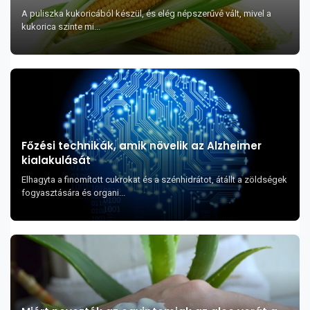
A puliszka kukoricából készül, és elég népszerűvé vált, mivel a
kukorica szinte mi...
Főzési technikák, amik növelik az Alzheimer
kialakulását
Elhagyta a finomított cukrokat és a szénhidrátot, átállt a zöldségek
fogyasztására és organi...