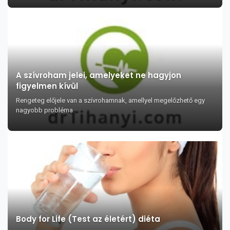
A szívroham jelei, amelyeket ne hagyjon
figyelmen kívül
Rengeteg előjele van a szívrohamnak, amellyel megelőzhető egy
nagyobb probléma.
Body for Life (Test az életért) diéta