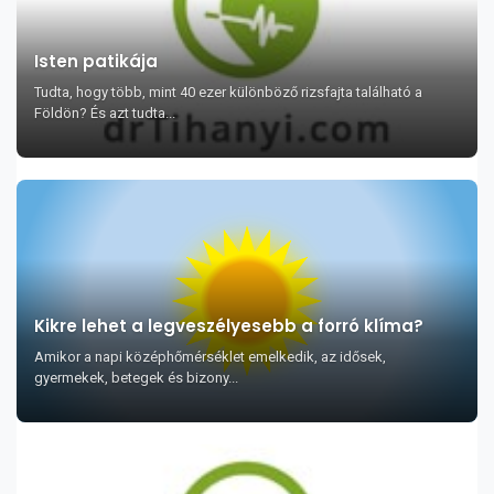
Isten patikája
Tudta, hogy több, mint 40 ezer különböző rizsfajta található a
Földön? És azt tudta...
Kikre lehet a legveszélyesebb a forró klíma?
Amikor a napi középhőmérséklet emelkedik, az idősek,
gyermekek, betegek és bizony...