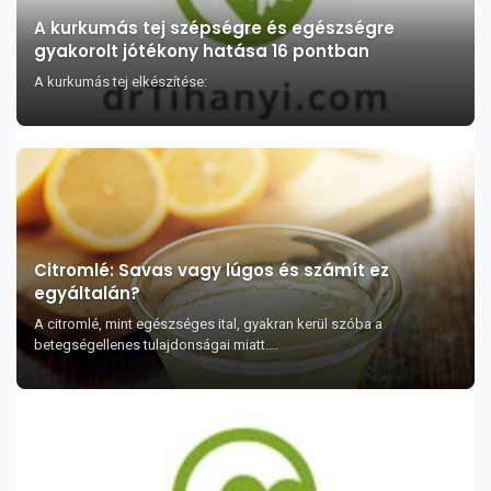
A kurkumás tej szépségre és egészségre
gyakorolt jótékony hatása 16 pontban
A kurkumás tej elkészítése:
Citromlé: Savas vagy lúgos és számít ez
egyáltalán?
A citromlé, mint egészséges ital, gyakran kerül szóba a
betegségellenes tulajdonságai miatt....