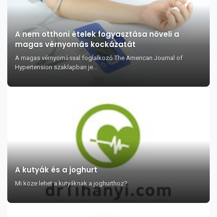
A nem otthoni ételek fogyasztása növeli a
magas vérnyomás kockázatát
A magas vérnyomással foglalkozó The American Journal of
Hypertension szaklapban je...
A kutyák és a joghurt
Mi köze lehet a kutyáknak a joghurthoz?