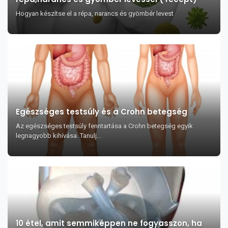
Hogyan készítse el a répa, narancs és gyömbér levest
Egészséges testsúly és a Crohn betegség
Az egészséges testsúly fenntartása a Crohn betegség egyik
legnagyobb kihívása. Tanulj...
10 étel, amit semmiképpen ne fogyasszon, ha