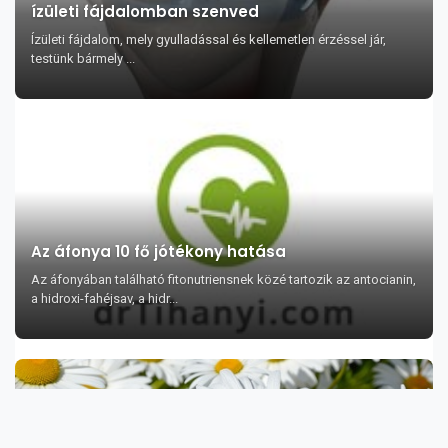
ízületi fájdalomban szenved
Ízületi fájdalom, mely gyulladással és kellemetlen érzéssel jár,
testünk bármely ...
Az áfonya 10 fő jótékony hatása
Az áfonyában található fitonutriensnek közé tartozik az antocianin,
a hidroxi-fahéjsav, a hidr...