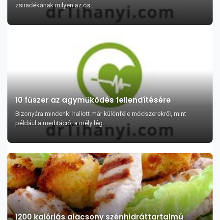
zsiradékának milyen az ös...
10 fűszer az agyműködés fellendítésére
Bizonyára mindenki hallott már különféle módszerekről, mint
például a meditáció, a mély lég...
1200 kalóriás alacsony szénhidráttartalmú