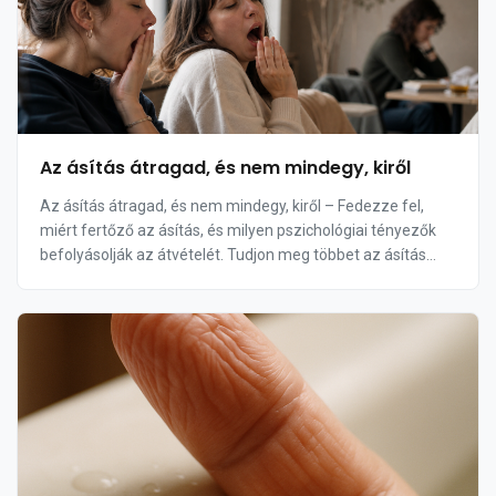
Az ásítás átragad, és nem mindegy, kiről
Az ásítás átragad, és nem mindegy, kiről – Fedezze fel,
miért fertőző az ásítás, és milyen pszichológiai tényezők
befolyásolják az átvételét. Tudjon meg többet az ásítás
mögötti tudományos magyarázatokról é...