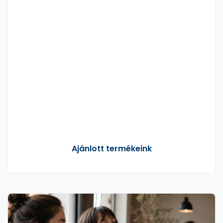
nagy prob...
mert a...
Ajánlott termékeink