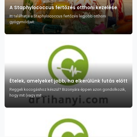
A Staphylococcus fertőzés otthoni kezelése
Itt találhatja a Staphylococcus fertőzés legjobb otthoni
gyógymódjait:
Ételek, amelyeket jobb, ha elkerülünk futás előtt
Reggeli kocogáshoz készül? Bizonyára éppen azon gondolkozik,
hogy mit (vagy mit ...