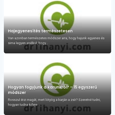
Hajegyenesítés természetesen
Van azonban természetes módszer arra, hogy hajunk egyenes és
sima legyen anélkül, hogy...
Hogyan fogyjunk a karunkról? – 15 egyszerű
módszer
Rosszul érzi magát, mert lötyög a karján a zsír? Szeretné tudni,
hogyan tudna kifeje...