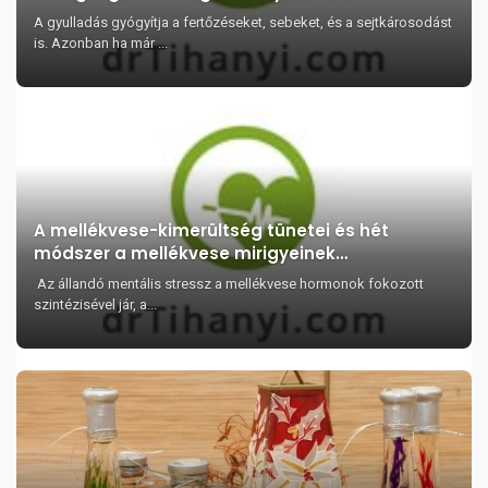
A gyulladás gyógyítja a fertőzéseket, sebeket, és a sejtkárosodást
is. Azonban ha már ...
A mellékvese-kimerültség tünetei és hét
módszer a mellékvese mirigyeinek
gyógyítására
Az állandó mentális stressz a mellékvese hormonok fokozott
szintézisével jár, a...