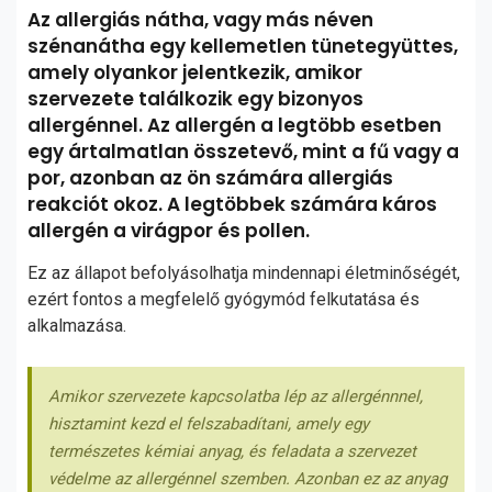
Az allergiás nátha, vagy más néven
szénanátha egy kellemetlen tünetegyüttes,
amely olyankor jelentkezik, amikor
szervezete találkozik egy bizonyos
allergénnel. Az allergén a legtöbb esetben
egy ártalmatlan összetevő, mint a fű vagy a
por, azonban az ön számára allergiás
reakciót okoz. A legtöbbek számára káros
allergén a virágpor és pollen.
Ez az állapot befolyásolhatja mindennapi életminőségét,
ezért fontos a megfelelő gyógymód felkutatása és
alkalmazása.
Amikor szervezete kapcsolatba lép az allergénnnel,
hisztamint kezd el felszabadítani, amely egy
természetes kémiai anyag, és feladata a szervezet
védelme az allergénnel szemben. Azonban ez az anyag