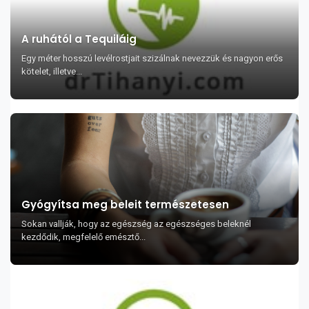
A ruhától a Tequiláig
Egy méter hosszú levélrostjait szizálnak nevezzük és nagyon erős
kötelet, illetve...
Gyógyítsa meg beleit természetesen
Sokan vallják, hogy az egészség az egészséges beleknél
kezdődik, megfelelő emésztő...