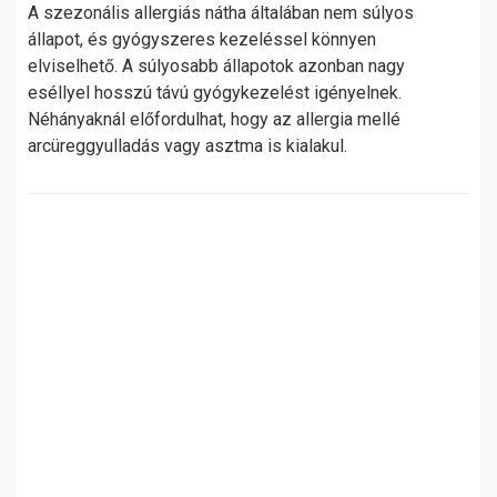
A szezonális allergiás nátha általában nem súlyos
állapot, és gyógyszeres kezeléssel könnyen
elviselhető. A súlyosabb állapotok azonban nagy
eséllyel hosszú távú gyógykezelést igényelnek.
Néhányaknál előfordulhat, hogy az allergia mellé
arcüreggyulladás vagy asztma is kialakul.