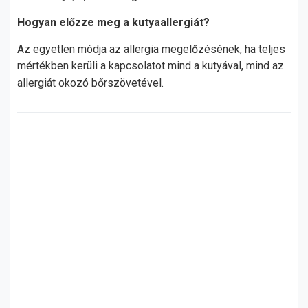
Hogyan előzze meg a kutyaallergiát?
Az egyetlen módja az allergia megelőzésének, ha teljes
mértékben kerüli a kapcsolatot mind a kutyával, mind az
allergiát okozó bőrszövetével.