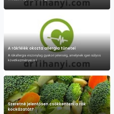
A rákfélék okozta allergia tünetei
A rákallergia viszonylag gyakori jelenség, amelynek igen súlyos
következményei is l...
Szeretné jelentősen csökkenteni a rák
kockázatát?