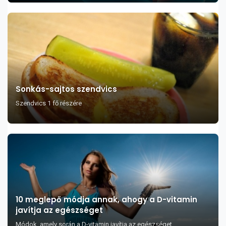
Sonkás-sajtos szendvics
Szendvics 1 fő részére
10 meglepő módja annak, ahogy a D-vitamin
javítja az egészséget
Módok, amely során a D-vitamin javítja az egészséget