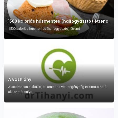
1500 kalóriás húsmentes (halfogyasztó) étrend
1500 kalóriás húsmentes (halfogyasztó) étrend
A vashiány
Alattomosan alakul ki, és amikor a vérszegénység is kimutatható,
akkor már súlyo...