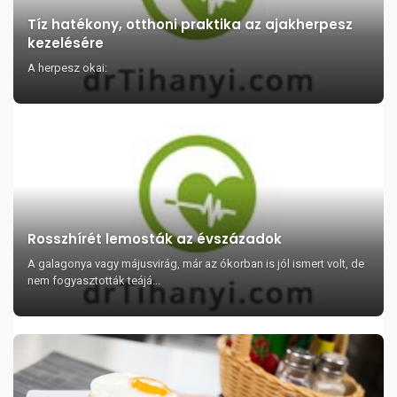
Tíz hatékony, otthoni praktika az ajakherpesz
kezelésére
A herpesz okai:
Rosszhírét lemosták az évszázadok
A galagonya vagy májusvirág, már az ókorban is jól ismert volt, de
nem fogyasztották teájá...