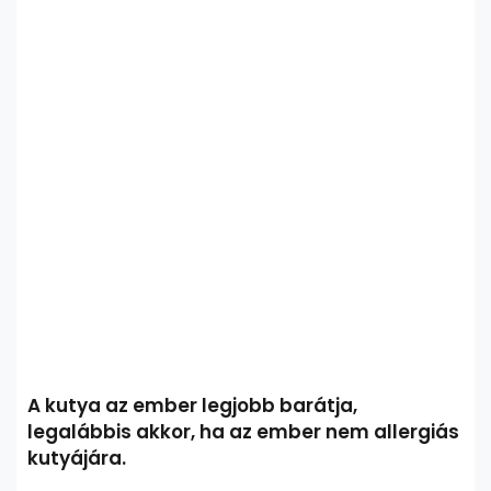
A kutya az ember legjobb barátja,
legalábbis akkor, ha az ember nem allergiás
kutyájára.