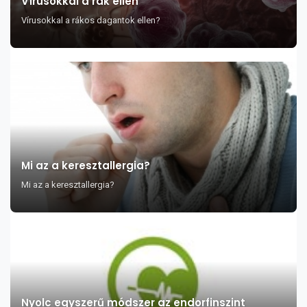
Vírusokkal a rák ellen
Vírusokkal a rákos dagantok ellen?
Mi az a keresztallergia?
Mi az a keresztallergia?
Nyolc egyszerű módszer az endorfinszint