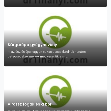
Sárgarépa gyógynövény
Itt az ősz és újra nagyon sokan panaszkodnak hurutos
betegségekre, melyek megkeserítik a mi...
A rossz fogak és a bor