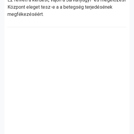
Központ eleget tesz-e a a betegség terjedésének
megfékezéséért.