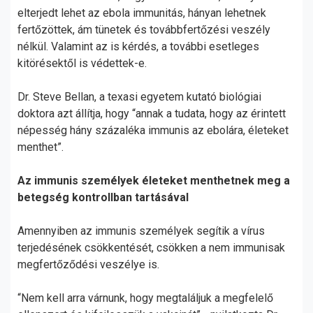
elterjedt lehet az ebola immunitás, hányan lehetnek
fertőzöttek, ám tünetek és továbbfertőzési veszély
nélkül. Valamint az is kérdés, a további esetleges
kitörésektől is védettek-e.
Dr. Steve Bellan, a texasi egyetem kutató biológiai
doktora azt állítja, hogy “annak a tudata, hogy az érintett
népesség hány százaléka immunis az ebolára, életeket
menthet”.
Az immunis személyek életeket menthetnek meg a
betegség kontrollban tartásával
Amennyiben az immunis személyek segítik a vírus
terjedésének csökkentését, csökken a nem immunisak
megfertőződési veszélye is.
“Nem kell arra várnunk, hogy megtaláljuk a megfelelő