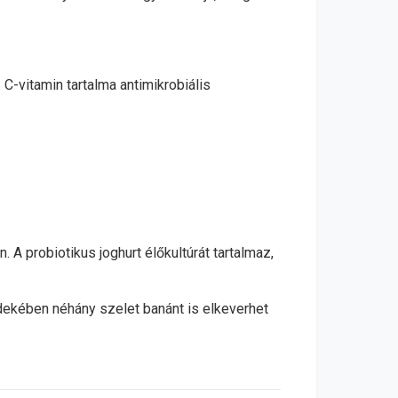
C-vitamin tartalma antimikrobiális
A probiotikus joghurt élőkultúrát tartalmaz,
dekében néhány szelet banánt is elkeverhet