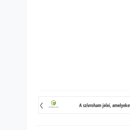
A szívroham jelei, amelyeke