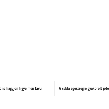
t ne hagyjon figyelmen kívül
A cékla egészségre gyakorolt jót