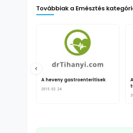
Továbbiak a Emésztés kategóri
A heveny gastroenteritisek
A
t
2015. 02. 24.
2