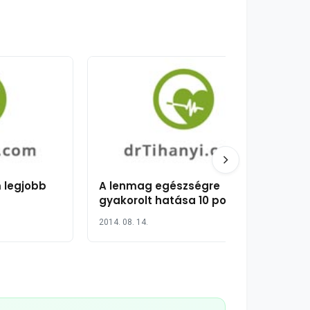
m legjobb
A lenmag egészségre
gyakorolt hatása 10 pontban
2014. 08. 14.