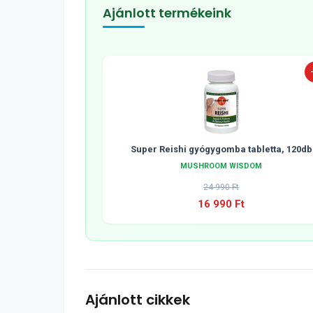
Ajánlott termékeink
Super Reishi gyógygomba tabletta, 120db
MUSHROOM WISDOM
24 990 Ft
16 990 Ft
Ajánlott cikkek