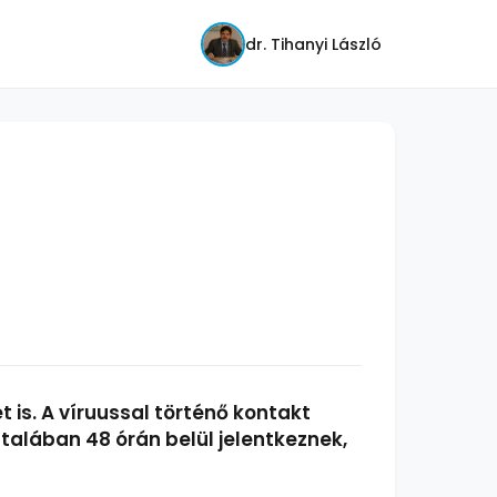
dr. Tihanyi László
 is. A víruussal történő kontakt
általában 48 órán belül jelentkeznek,