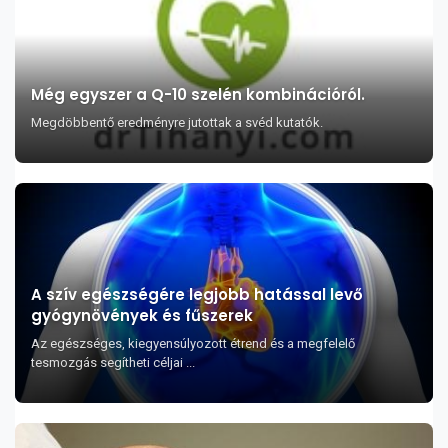
Még egyszer a Q-10 szelén kombinációról.
Megdöbbentő eredményre jutottak a svéd kutatók.
A szív egészségére legjobb hatással levő
gyógynövények és fűszerek
Az egészséges, kiegyensúlyozott étrend és a megfelelő
tesmozgás segítheti céljai ...