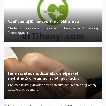
Az olívaolaj 10 nem várt mellékhatása
A telített zsír fogyasztáshoz kapcsolódó betegségek. Az olívaolaj
fontos egyszer...
Természetes módszerek, amelyekkel
enyhíthető a reumás ízületi gyulladás
A reumás ízületi gyulladás egy olyan autoimmun betegség, amely
az ízületeket, csonto...