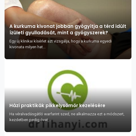
A kurkuma kivonat jobban gyógyítja a térd idült
ízületi gyulladását, mint a gyógyszerek?
Egy új klinikai kísérlet azt vizsgálja, hogy a kurkuma egyedi
kivonata milyen hat...
Házi praktikák pikkelysömör kezelésére
Ha véralvadásgátló warfarint szed, ne alkalmazza ezt a módszert,
kezdetben pedig óvat...