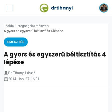
drtihanyi
Főoldal
›
Betegségek
›
Emésztés
›
A gyors és egyszerű béltisztítás 4 lépése
EMÉSZTÉS
A gyors és egyszerű béltisztítás 4
lépése
Dr. Tihanyi László
2014. Jan. 27. 16:01