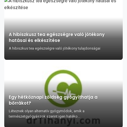
A hibiszkusz tea egészségre való jótékony
hatásai és elkészítése
A hibiszkus tea egészségre való jótékony tulajdonságai
Egy hétköznapi zöldség gyógyíthatja a
bőrrákot?
Léteznek olyan alternatív gyógymódok, amik a
természetgyógyászok szerint igen hatéko...