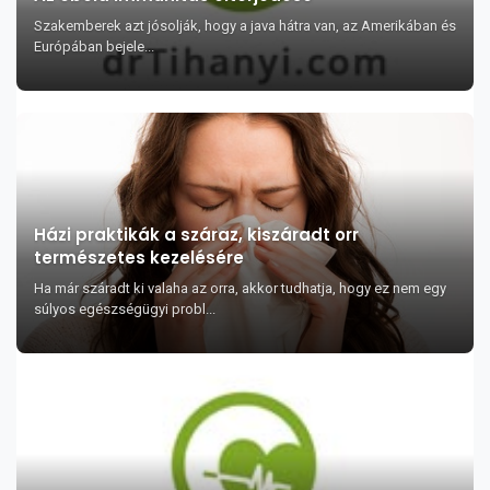
Szakemberek azt jósolják, hogy a java hátra van, az Amerikában és
Európában bejele...
Házi praktikák a száraz, kiszáradt orr
természetes kezelésére
Ha már száradt ki valaha az orra, akkor tudhatja, hogy ez nem egy
súlyos egészségügyi probl...