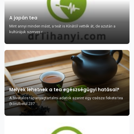
A japán tea
Mint annyi minden mást, a teát is Kínától vették át, de azután a
kultúrájuk szerves r...
Melyek lehetnek a tea egészségügyi hatásai?
A hivatalos tápanyagtartalmi adatok szerint egy csésze fekete tea
(körülbelül 237 ...