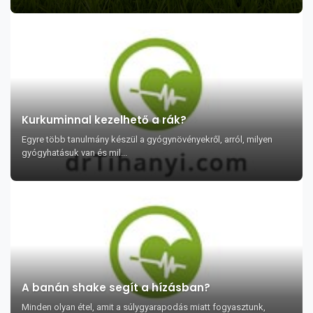
Kurkuminnal kezelhető a rák?
Egyre több tanulmány készül a gyógynövényekről, arról, milyen
gyógyhatásuk van és mil...
A banán shake segít a hízásban?
Minden olyan étel, amit a súlygyarapodás miatt fogyasztunk,