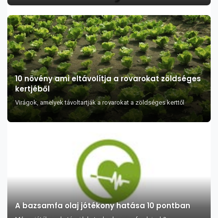
10 növény ami eltávolítja a rovarokat zöldséges
kertjéből
Virágok, amelyek távoltartják a rovarokat a zöldséges kerttől
A bazsamfa olaj jótékony hatása 10 pontban