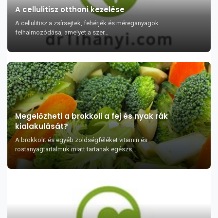
A cellulitisz otthoni kezelése
A cellulitisz a zsírsejtek, fehérjék és méreganyagok
felhalmozódása, amelyet a szer...
Megelőzheti a brokkoli a fej és nyak rák
kialakulását?
A brokkolit és egyéb zöldségféléket vitamin és
rostanyagtartalmuk miatt tartanak egészs...