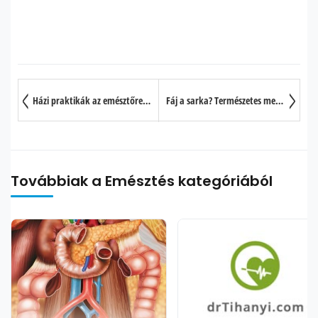
Házi praktikák az emésztőrendszeri problémák otthoni kezelésére
Fáj a sarka? Természetes megoldást keres?
Továbbiak a Emésztés kategóriából