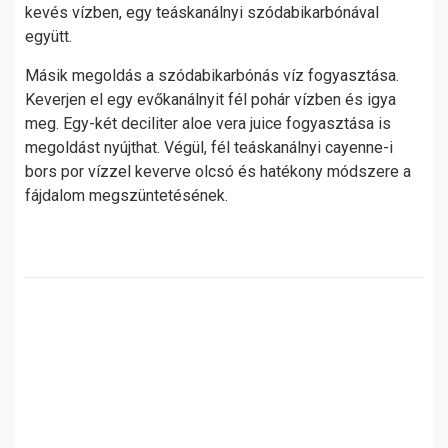
kevés vízben, egy teáskanálnyi szódabikarbónával
együtt.
Másik megoldás a szódabikarbónás víz fogyasztása.
Keverjen el egy evőkanálnyit fél pohár vízben és igya
meg. Egy-két deciliter aloe vera juice fogyasztása is
megoldást nyújthat. Végül, fél teáskanálnyi cayenne-i
bors por vízzel keverve olcsó és hatékony módszere a
fájdalom megszüntetésének.