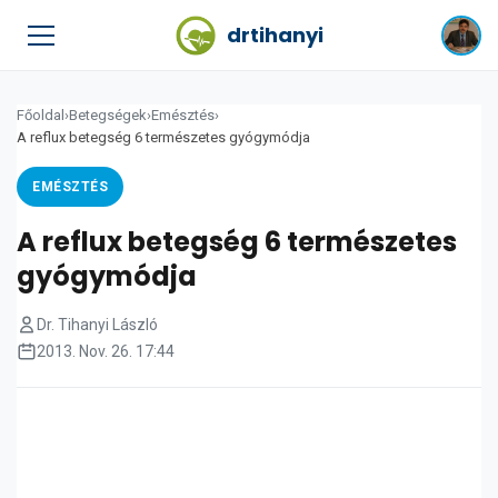
drtihanyi
Főoldal
›
Betegségek
›
Emésztés
›
A reflux betegség 6 természetes gyógymódja
EMÉSZTÉS
A reflux betegség 6 természetes
gyógymódja
Dr. Tihanyi László
2013. Nov. 26. 17:44