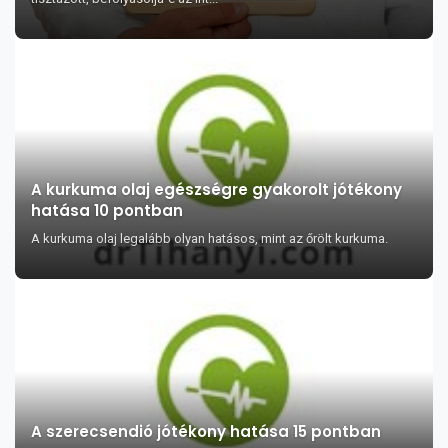
A kurkuma olaj egészségre gyakorolt jótékony
hatása 10 pontban
A kurkuma olaj legalább olyan hatásos, mint az őrölt kurkuma.
A szerecsendió jótékony hatása 15 pontban