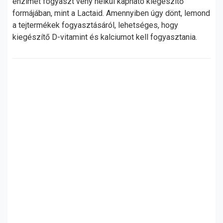
enzimet fogyaszt vény nélkül kapható kiegészítő
formájában, mint a Lactaid. Amennyiben úgy dönt, lemond
a tejtermékek fogyasztásáról, lehetséges, hogy
kiegészítő D-vitamint és kalciumot kell fogyasztania.