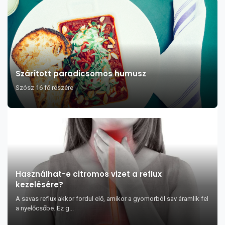
Szárított paradicsomos humusz
Szósz 16 fő részére
Használhat-e citromos vizet a reflux
kezelésére?
A savas reflux akkor fordul elő, amikor a gyomorból sav áramlik fel
a nyelőcsőbe. Ez g...