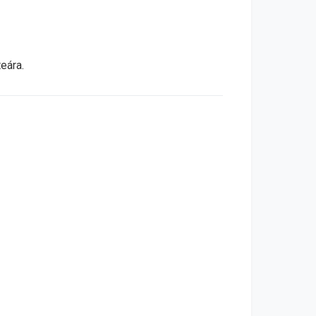
eára.