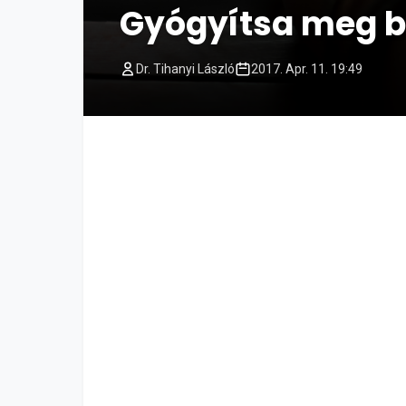
Gyógyítsa meg b
Dr. Tihanyi László
2017. Apr. 11. 19:49