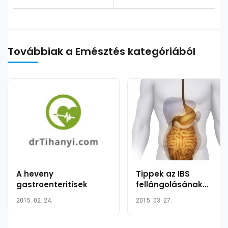
Továbbiak a Emésztés kategóriából
A heveny
Tippek az IBS
gastroenteritisek
fellángolásának
megelőzésére
2015. 02. 24.
2015. 03. 27.