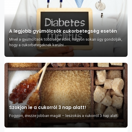
A legjobb gyümölcsök cukorbetegség esetén
Mivel a gyümölcsök többsége édes, nagyon sokan úgy gondolják,
hogy a cukorbetegeknek kerülni...
Szokjon le a cukorról 3 nap alatt!
Fogyjon, érezze jobban magát – leszokás a cukorról 3 nap alatt.