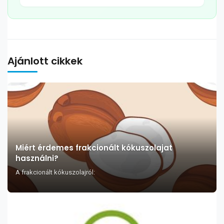
Ajánlott cikkek
Miért érdemes frakcionált kókuszolajat
használni?
A frakcionált kókuszolajról: