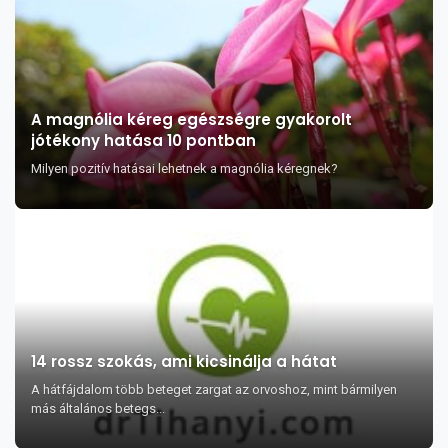
A magnólia kéreg egészségre gyakorolt
jótékony hatása 10 pontban
Milyen pozitív hatásai lehetnek a magnólia kéregnek?
14 rossz szokás, ami kicsinálja a hátat
A hátfájdalom több beteget zargat az orvoshoz, mint bármilyen
más általános betegs...