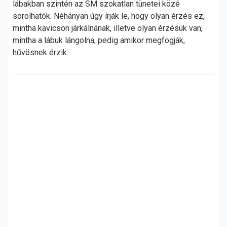
lábakban szintén az SM szokatlan tünetei közé
sorolhatók. Néhányan úgy írják le, hogy olyan érzés ez,
mintha kavicson járkálnának, illetve olyan érzésük van,
mintha a lábuk lángolna, pedig amikor megfogják,
hűvösnek érzik.