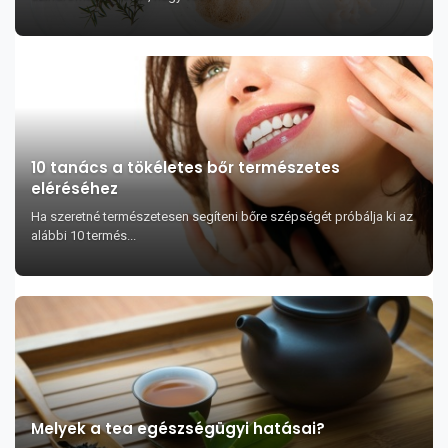
10 tanács a tökéletes bőr természetes
eléréséhez
Ha szeretné természetesen segíteni bőre szépségét próbálja ki az
alábbi 10 termés...
Melyek a tea egészségügyi hatásai?