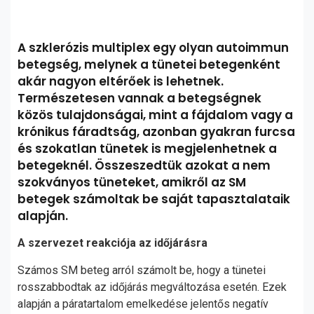
A szklerózis multiplex egy olyan autoimmun
betegség, melynek a tünetei betegenként
akár nagyon eltérőek is lehetnek.
Természetesen vannak a betegségnek
közös tulajdonságai, mint a fájdalom vagy a
krónikus fáradtság, azonban gyakran furcsa
és szokatlan tünetek is megjelenhetnek a
betegeknél. Összeszedtük azokat a nem
szokványos tüneteket, amikről az SM
betegek számoltak be saját tapasztalataik
alapján.
A szervezet reakciója az időjárásra
Számos SM beteg arról számolt be, hogy a tünetei
rosszabbodtak az időjárás megváltozása esetén. Ezek
alapján a páratartalom emelkedése jelentős negatív