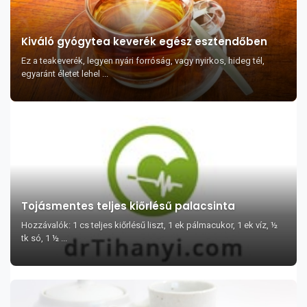
Kiváló gyógytea keverék egész esztendőben
Ez a teakeverék, legyen nyári forróság, vagy nyirkos, hideg tél,
egyaránt életet lehel ...
Tojásmentes teljes kiőrlésű palacsinta
Hozzávalók: 1 cs teljes kiőrlésű liszt, 1 ek pálmacukor, 1 ek víz, ½
tk só, 1 ½ ...