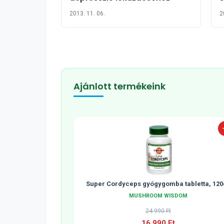
2013. 11. 06.
2
Ajánlott termékeink
Super Cordyceps gyógygomba tabletta, 120
MUSHROOM WISDOM
24 990 Ft
16 990 Ft