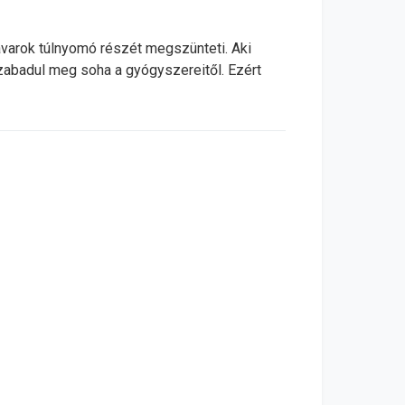
varok túlnyomó részét megszünteti. Aki
szabadul meg soha a gyógyszereitől. Ezért