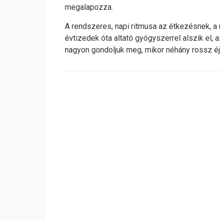
megalapozza.
A rendszeres, napi ritmusa az étkezésnek, 
évtizedek óta altató gyógyszerrel alszik el,
nagyon gondoljuk meg, mikor néhány rossz é