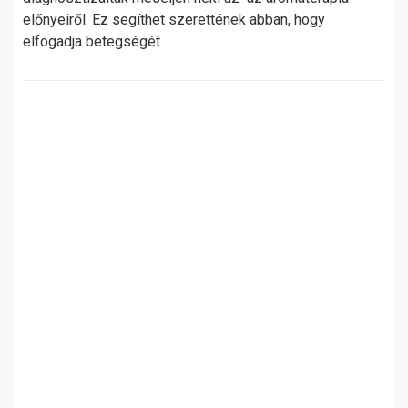
előnyeiről. Ez segíthet szerettének abban, hogy
elfogadja betegségét.