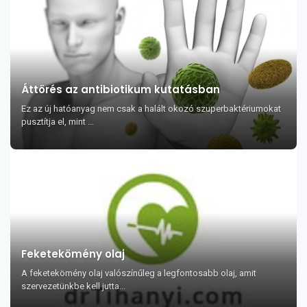
Áttörés az antibiotikum kutatásban
Ez az új hatóanyag nem csak a halált okozó szuperbaktériumokat
pusztítja el, mint ...
Feketekömény olaj
A feketekömény olaj valószínűleg a legfontosabb olaj, amit
szervezetünkbe kell jutta...