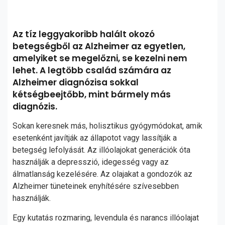
Az tíz leggyakoribb halált okozó
betegségből az Alzheimer az egyetlen,
amelyiket se megelőzni, se kezelni nem
lehet. A legtöbb család számára az
Alzheimer diagnózisa sokkal
kétségbeejtőbb, mint bármely más
diagnózis.
Sokan keresnek más, holisztikus gyógymódokat, amik
esetenként javítják az állapotot vagy lassítják a
betegség lefolyását. Az illóolajokat generációk óta
használják a depresszió, idegesség vagy az
álmatlanság kezelésére. Az olajakat a gondozók az
Alzheimer tüneteinek enyhítésére szívesebben
használják.
Egy kutatás rozmaring, levendula és narancs illóolajat