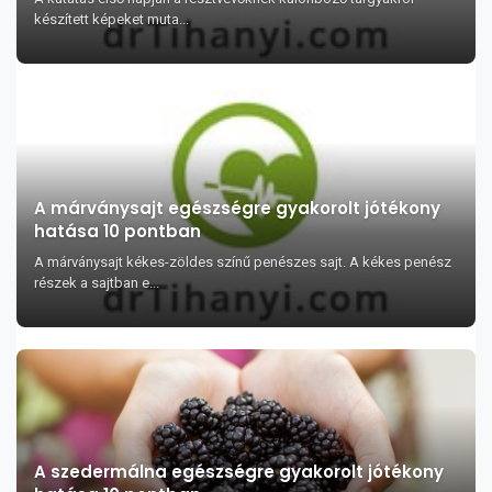
készített képeket muta...
A márványsajt egészségre gyakorolt jótékony
hatása 10 pontban
A márványsajt kékes-zöldes színű penészes sajt. A kékes penész
részek a sajtban e...
A szedermálna egészségre gyakorolt jótékony