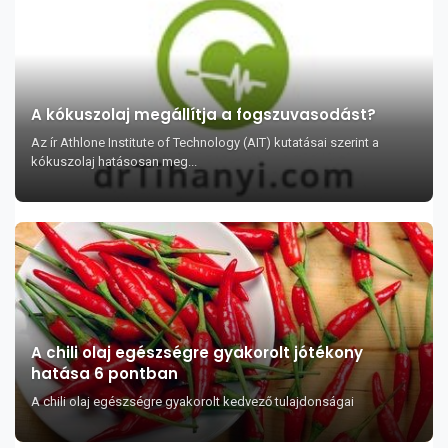
A kókuszolaj megállítja a fogszuvasodást?
Az ír Athlone Institute of Technology (AIT) kutatásai szerint a
kókuszolaj hatásosan meg...
A chili olaj egészségre gyakorolt jótékony
hatása 6 pontban
A chili olaj egészségre gyakorolt kedvező tulajdonságai