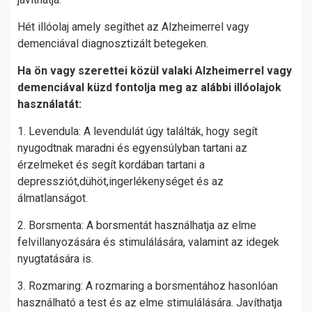
Hét illóolaj amely segíthet az Alzheimerrel vagy
demenciával diagnosztizált betegeken.
Ha ön vagy szerettei közül valaki Alzheimerrel vagy
demenciával küzd fontolja meg az alábbi illóolajok
használatát:
1. Levendula: A levendulát úgy találták, hogy segít
nyugodtnak maradni és egyensúlyban tartani az
érzelmeket és segít kordában tartani a
depressziót,dühöt,ingerlékenységet és az
álmatlanságot.
2. Borsmenta: A borsmentát használhatja az elme
felvillanyozására és stimulálására, valamint az idegek
nyugtatására is.
3. Rozmaring: A rozmaring a borsmentához hasonlóan
használható a test és az elme stimulálására. Javíthatja