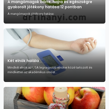
A mangómagok bőrre, hajra és egészségre
gyakorolt jótékony hatása 12 pontban
A mangómagok jótékony hatása:
Két elnök halála
Mindkét elnök az USA legnagyobb elnökei közé tartozott és
mindketten az akadémikus orvost...