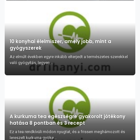
10 konyhai élelmiszer, amely jobb, mint a
gyógyszerek
Az elmúlt években egyre inkább elterjedt a természetes szerekkel
való gyógyítás, legyen ...
A kurkuma tea egészségre gyakorolt jótékony
hatása 8 pontban és 3 recept
Ez a tea rendkívüli módon nyugtat, és a frissen meghámozott és
lereszelt kurkuma gyöke...