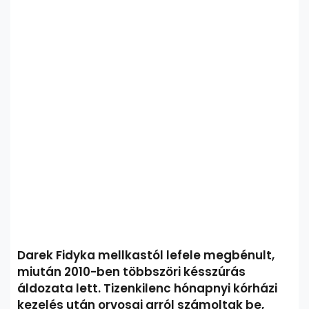
Darek Fidyka mellkastól lefele megbénult,
miután 2010-ben többszöri késszúrás
áldozata lett. Tizenkilenc hónapnyi kórházi
kezelés után orvosai arról számoltak be,