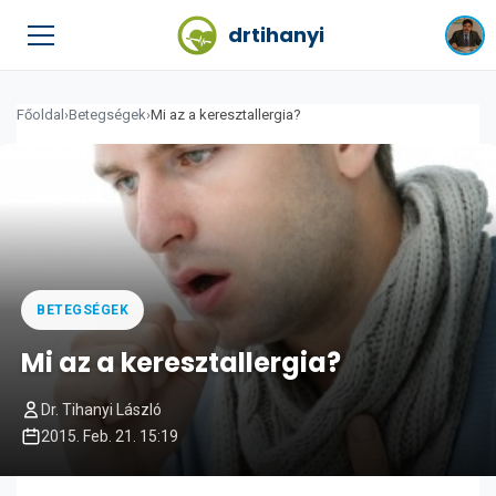
drtihanyi
Főoldal
›
Betegségek
›
Mi az a keresztallergia?
BETEGSÉGEK
Mi az a keresztallergia?
Dr. Tihanyi László
2015. Feb. 21. 15:19