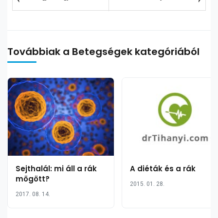
Továbbiak a Betegségek kategóriából
Sejthalál: mi áll a rák
A diéták és a rák
mögött?
2015. 01. 28.
2017. 08. 14.