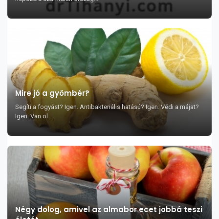
Mire jó a gyömbér?
Segíti a fogyást? Igen. Antibakteriális hatású? Igen. Védi a májat?
Igen. Van ol...
Négy dolog, amivel az almabor ecet jobbá teszi