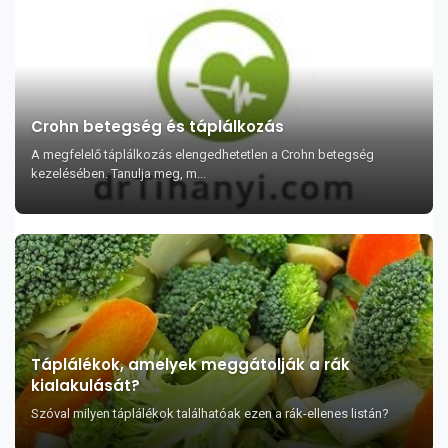
Crohn betegség és táplálkozás
A megfelelő táplálkozás elengedhetetlen a Crohn betegség
kezelésében. Tanulja meg, m...
Táplálékok, amelyek meggátolják a rák
kialakulását?
Szóval milyen táplálékok találhatóak ezen a rák-ellenes listán?