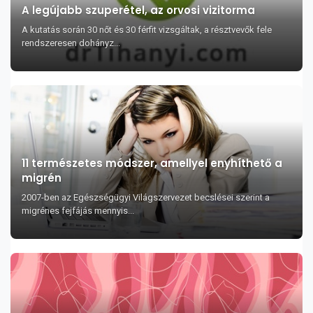
A legújabb szuperétel, az orvosi vizitorma
A kutatás során 30 nőt és 30 férfit vizsgáltak, a résztvevők fele
rendszeresen dohányz...
11 természetes módszer, amellyel enyhíthető a
migrén
2007-ben az Egészségügyi Világszervezet becslései szerint a
migrénes fejfájás mennyis...