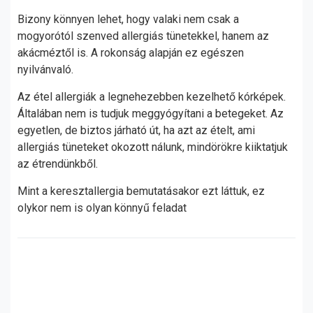
Bizony könnyen lehet, hogy valaki nem csak a
mogyorótól szenved allergiás tünetekkel, hanem az
akácméztől is. A rokonság alapján ez egészen
nyilvánvaló.
Az étel allergiák a legnehezebben kezelhető kórképek.
Általában nem is tudjuk meggyógyítani a betegeket. Az
egyetlen, de biztos járható út, ha azt az ételt, ami
allergiás tüneteket okozott nálunk, mindörökre kiiktatjuk
az étrendünkből.
Mint a keresztallergia bemutatásakor ezt láttuk, ez
olykor nem is olyan könnyű feladat