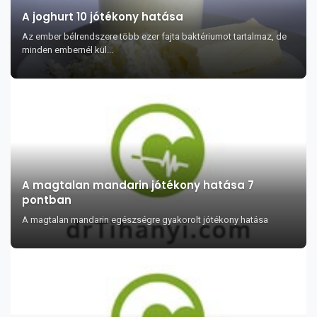
A joghurt 10 jótékony hatása
Az ember bélrendszere több ezer fajta baktériumot tartalmaz, de
minden embernél kül...
A magtalan mandarin jótékony hatása 7
pontban
A magtalan mandarin egészségre gyakorolt jótékony hatása