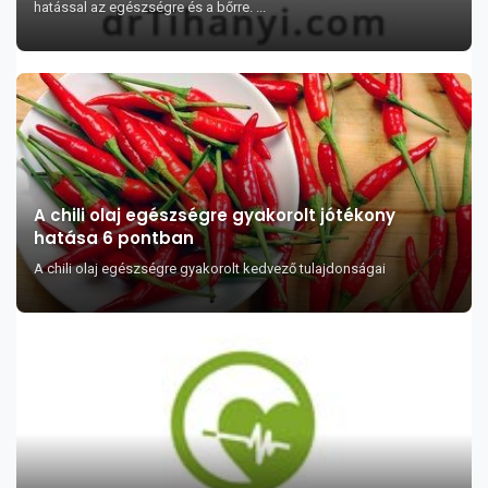
hatással az egészségre és a bőrre. ...
A chili olaj egészségre gyakorolt jótékony
hatása 6 pontban
A chili olaj egészségre gyakorolt kedvező tulajdonságai