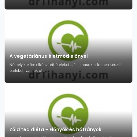
A vegetáriánus életmód előnyei
Némelyik előre elkészített ételeket ajánl, mások a frissen készült
ételeket, vannak ol...
Zöld tea diéta – Előnyök és hátrányok