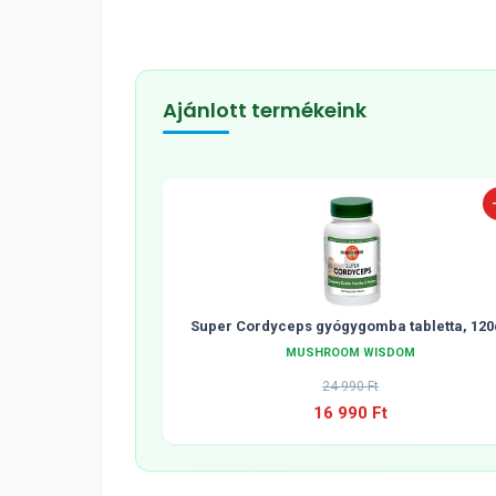
Ajánlott termékeink
Super Cordyceps gyógygomba tabletta, 120
MUSHROOM WISDOM
24 990 Ft
16 990 Ft