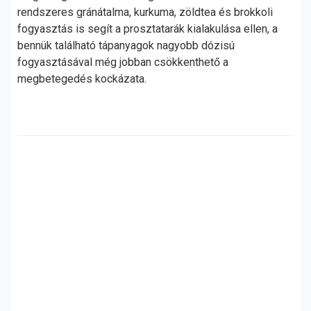
rendszeres gránátalma, kurkuma, zöldtea és brokkoli
fogyasztás is segít a prosztatarák kialakulása ellen, a
bennük található tápanyagok nagyobb dózisú
fogyasztásával még jobban csökkenthető a
megbetegedés kockázata.