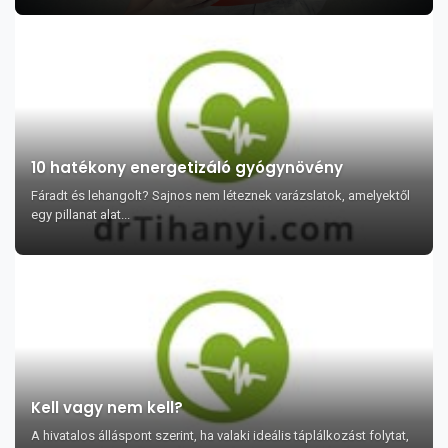
10 hatékony energetizáló gyógynövény
Fáradt és lehangolt? Sajnos nem léteznek varázslatok, amelyektől
egy pillanat alat...
Kell vagy nem kell?
A hivatalos álláspont szerint, ha valaki ideális táplálkozást folytat,