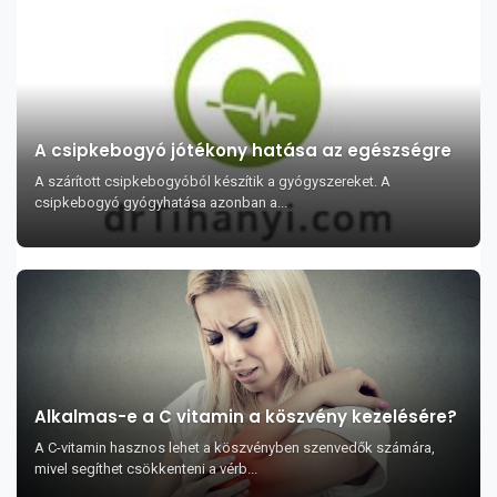
A csipkebogyó jótékony hatása az egészségre
A szárított csipkebogyóból készítik a gyógyszereket. A
csipkebogyó gyógyhatása azonban a...
Alkalmas-e a C vitamin a köszvény kezelésére?
A C-vitamin hasznos lehet a köszvényben szenvedők számára,
mivel segíthet csökkenteni a vérb...