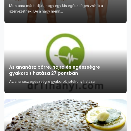
Mostanra már tudjuk, hogy egy kis egészséges zsír jó a
szervezetnek. De a nagy menn...
Az ananász bőrre, hajra és egészségre
gyakorolt hatása 27 pontban
Az ananász egészségre gyakorolt jótékony hatása