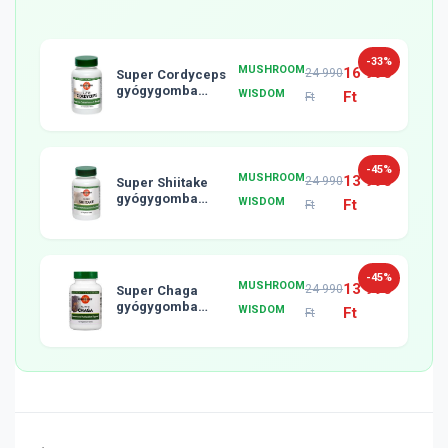
-33%
MUSHROOM
16 990
24 990
Super Cordyceps
gyógygomba
WISDOM
Ft
Ft
tabletta, 120db
-45%
MUSHROOM
13 990
24 990
Super Shiitake
gyógygomba
WISDOM
Ft
Ft
tabletta, 120db
-45%
MUSHROOM
13 990
24 990
Super Chaga
gyógygomba
WISDOM
Ft
Ft
tabletta, 120db