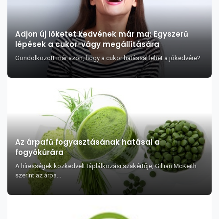
Adjon új löketet kedvének már ma: Egyszerű
lépések a cukor-vágy megállítására
Gondolkozott már azon, hogy a cukor hatással lehet a jókedvére?
Az árpafű fogyasztásának hatásai a
fogyókúrára
A hírességek közkedvelt táplálkozási szakértője, Gillian McKeith
szerint az árpa...