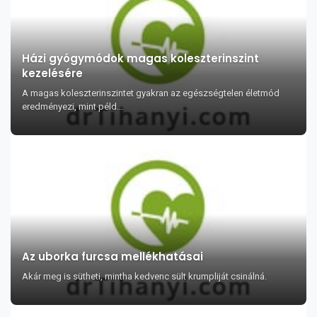
Házi gyógymódok magas koleszterinszint
kezelésére
A magas koleszterinszintet gyakran az egészségtelen életmód
eredményezi, mint péld...
Az uborka furcsa mellékhatásai
Akár meg is sütheti, mintha kedvenc sült krumpliját csinálná.