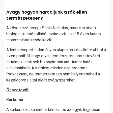
Avagy hogyan harcoljunk a rák ellen
természetesen?
A következő recept Sonia Nicholas, amerikai orvos
biológiai kutató tollából származik, aki 15 éves kutató
tapasztalattal rendelkezik.
A lenti receptet tudományos alapokon készítette abból a
szempontból, hogy olyan természetes összetevőket
tartalmaz, amiknek bizonyítottan anti-tumor hatás
tulajdonítható. A turmixot minden nap érdemes
fogyasztani, de természetesen nem helyettesítheti a
kezelőorvos által előírt gyógyszereket.
Összetevői:
Kurkuma
A kurkuma kurkumint tartalmaz, és az egyik legjobban