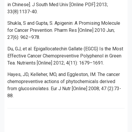
in Chinese]. J South Med Univ [Online PDF] 2013;
33(8):1137-40.
Shukla, S and Gupta, S. Apigenin: A Promising Molecule
for Cancer Prevention. Pharm Res [Online] 2010 Jun;
27(6): 962–978.
Du, GJ, et al. Epigallocatechin Gallate (EGCG) Is the Most
Effective Cancer Chemopreventive Polyphenol in Green
Tea. Nutrients [Online] 2012; 4(11): 1679–1691.
Hayes, JD, Kelleher, MO, and Eggleston, IM. The cancer
chemopreventive actions of phytochemicals derived
from glucosinolates. Eur J Nutr [Online] 2008; 47 (2):73-
88.