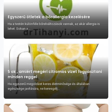
Egyszerű ötletek a bőrallergia kezelésére
Ha a testén különféle bőrelváltozások vannak, az akár allergia is
lehet. Sokan a...
5 ok , amiért megéri citromos vizet fogyasztani
minden reggel
Ha egyszerű megoldást keres életminősége és általában
egészsége javítására, ne keresgélj...