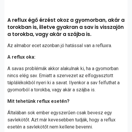
A reflux égő érzést okoz a gyomorban, akár a
torokban is, illetve gyakran a sav is visszajön
a torokba, vagy akár a szájba is.
Az almabor ecet azonban jó hatással van a refluxra.
A reflux oka:
A savas problémák akkor alakulnak ki, ha a gyomorban
nincs elég sav. Emiatt a szervezet az elfogyasztott
táplálékokból nyeri ki a savat. Ilyenkor a sav felfuthat a
gyomorból a torokba, vagy akár a szájba is.
Mit tehetünk reflux esetén?
Általában sok ember egyszerűen csak bevesz egy
savlekötőt. Azt már kevesebben tudják, hogy a reflux
esetén a savlekötőt nem kellene bevenni.