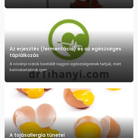
Az erjesztés (fermentáció) és az egészséges
táplálkozás
A növényi rostok bevitelét nagyon egészségesnek tartjuk, mert
kalóriatartalmuk igen ...
A tojásallergia tünetei