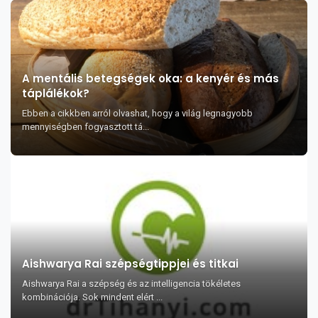
A mentális betegségek oka: a kenyér és más
táplálékok?
Ebben a cikkben arról olvashat, hogy a világ legnagyobb
mennyiségben fogyasztott tá...
Aishwarya Rai szépségtippjei és titkai
Aishwarya Rai a szépség és az intelligencia tökéletes
kombinációja. Sok mindent elért ...