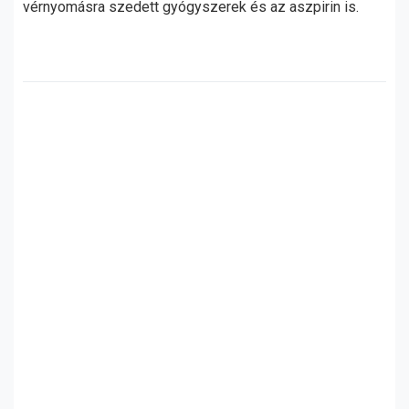
vérnyomásra szedett gyógyszerek és az aszpirin is.