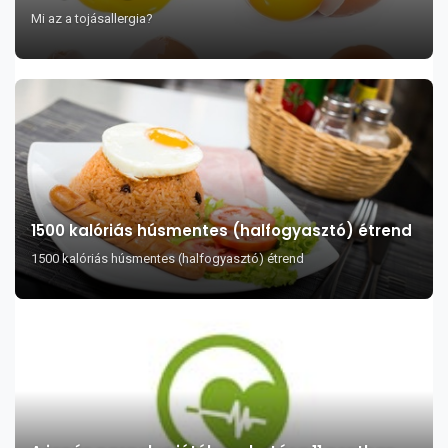
Mi az a tojásallergia?
1500 kalóriás húsmentes (halfogyasztó) étrend
1500 kalóriás húsmentes (halfogyasztó) étrend