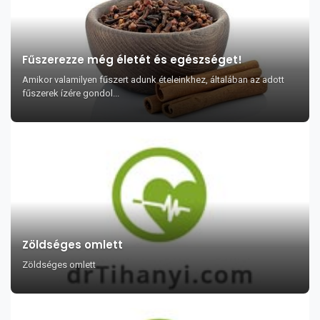
Fűszerezze még életét és egészséget!
Amikor valamilyen fűszert adunk ételeinkhez, általában az adott
fűszerek ízére gondol...
Zöldséges omlett
Zöldséges omlett