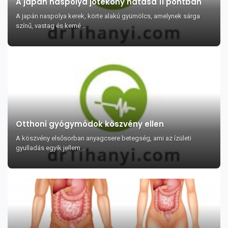
A japán naspolya jótékony hatása 11 pontban
A japán naspolya kerek, körte alakú gyümölcs, amelynek sárga
színű, vastag és kemé...
Otthoni gyógymódok köszvény ellen
A köszvény elsősorban anyagcsere betegség, ami az ízületi
gyulladás egyik jellem...