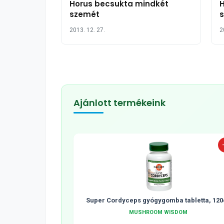
Horus becsukta mindkét
H
szemét
s
2013. 12. 27.
2
Ajánlott termékeink
Super Cordyceps gyógygomba tabletta, 120
MUSHROOM WISDOM