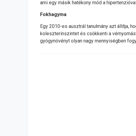
ami egy másik hatékony mód a hipertenzióva
Fokhagyma
Egy 2010-es ausztrál tanulmány azt állítja,
koleszterinszintet és csökkenti a vérnyomást
gyógynövényt olyan nagy mennyiségben fogya