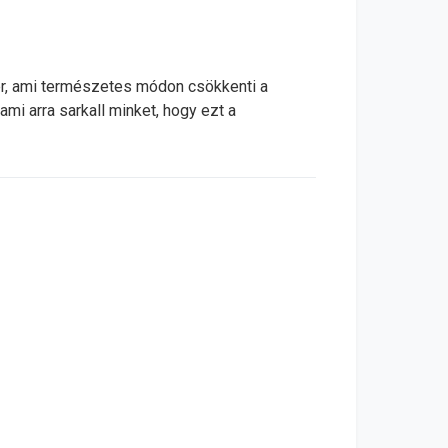
er, ami természetes módon csökkenti a
mi arra sarkall minket, hogy ezt a