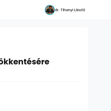
dr. Tihanyi László
sökkentésére