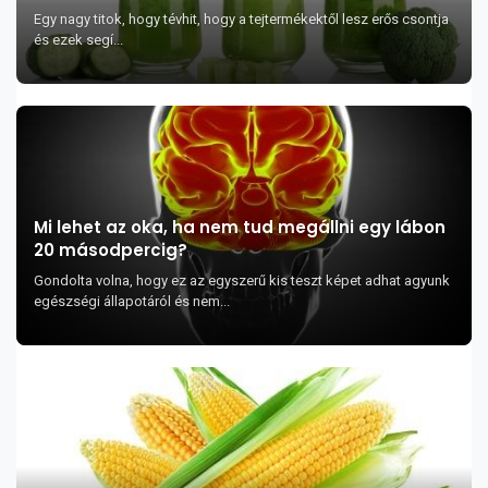
Egy nagy titok, hogy tévhit, hogy a tejtermékektől lesz erős csontja
és ezek segí...
Mi lehet az oka, ha nem tud megállni egy lábon
20 másodpercig?
Gondolta volna, hogy ez az egyszerű kis teszt képet adhat agyunk
egészségi állapotáról és nem...