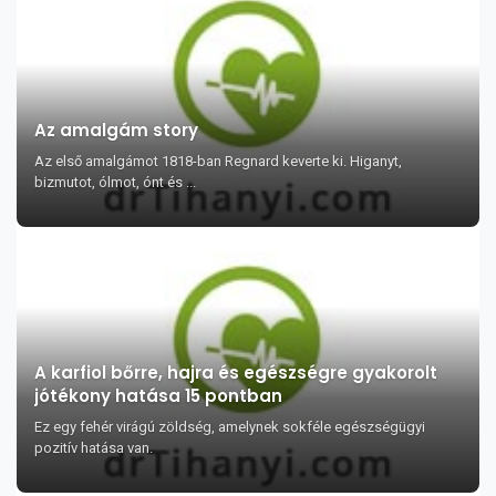
Az amalgám story
Az első amalgámot 1818-ban Regnard keverte ki. Higanyt,
bizmutot, ólmot, ónt és ...
A karfiol bőrre, hajra és egészségre gyakorolt
jótékony hatása 15 pontban
Ez egy fehér virágú zöldség, amelynek sokféle egészségügyi
pozitív hatása van.