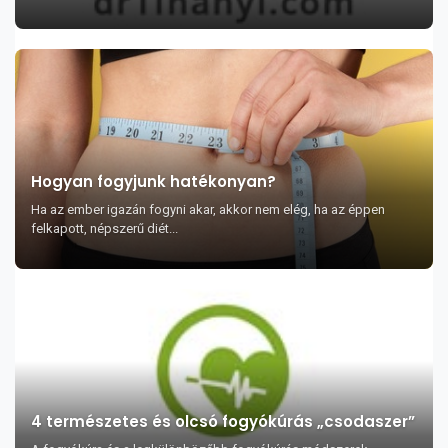
Hogyan fogyjunk hatékonyan?
Ha az ember igazán fogyni akar, akkor nem elég, ha az éppen
felkapott, népszerű diét...
4 természetes és olcsó fogyókúrás „csodaszer”