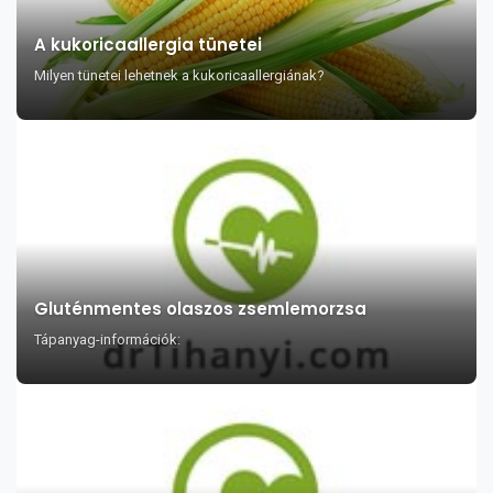
A kukoricaallergia tünetei
Milyen tünetei lehetnek a kukoricaallergiának?
Gluténmentes olaszos zsemlemorzsa
Tápanyag-információk: