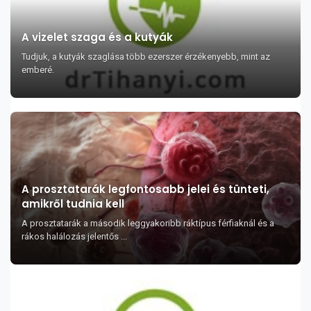
A vizelet szaga és a kutyák
Tudjuk, a kutyák szaglása több ezerszer érzékenyebb, mint az
emberé.
A prosztatarák legfontosabb jelei és tünteti,
amikről tudnia kell
A prosztatarák a második leggyakoribb ráktípus férfiaknál és a
rákos halálozás jelentős ...