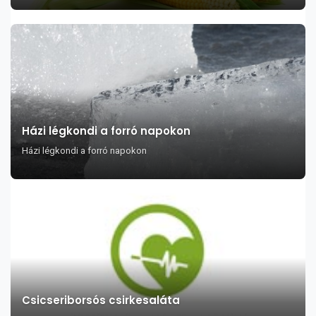
Házi légkondi a forró napokon
Házi légkondi a forró napokon
Csicseriborsós csirkesaláta