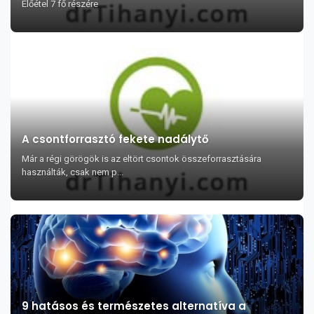
Előétel 7 fő részére
A csontforrasztó fekete nadálytő
Már a régi görögök is az eltört csontok összeforrasztására
használták, csak nem p...
9 hatásos és természetes alternatíva a