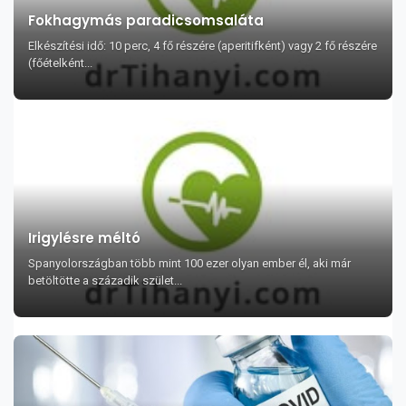
Fokhagymás paradicsomsaláta
Elkészítési idő: 10 perc, 4 fő részére (aperitifként) vagy 2 fő részére
(főételként...
Irigylésre méltó
Spanyolországban több mint 100 ezer olyan ember él, aki már
betöltötte a századik szület...