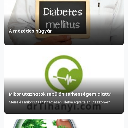
A mézédes húgyár
Mikor utazhatok repülőn terhességem alatt?
Merre és mikor utazhat terhesen, illetve egyáltalán utazzon-e?