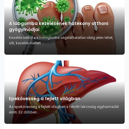
A lábgomba kezelésének hatékony otthoni
gyógymódjai
Kezelés nélkül a körömgomba végeláthatatlan ideig jelen lehet,
sőt, kezelés mellett ...
Epekövesség a fejlett világban
Az epekövesség a fejlett világban a felnőtt lakosság egyharmadát
érinti. Ez döbben...