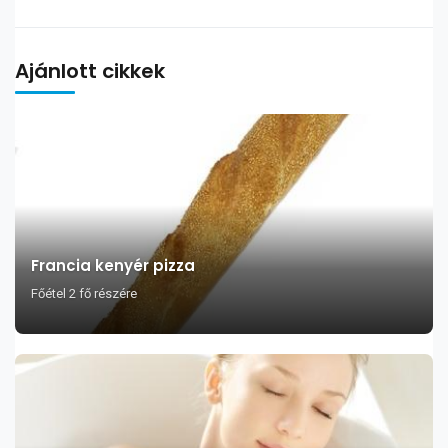
Ajánlott cikkek
Francia kenyér pizza
Főétel 2 fő részére