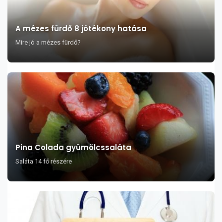
A mézes fürdő 8 jótékony hatása
Mire jó a mézes fürdő?
Pina Colada gyümölcssaláta
Saláta 14 fő részére