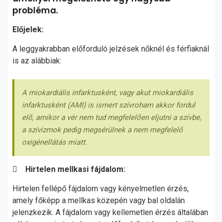
probléma.
Előjelek:
A leggyakrabban előforduló jelzések nőknél és férfiaknál
is az alábbiak:
A miokardiális infarktusként, vagy akut miokardiális
infarktusként (AMI) is ismert szívroham akkor fordul
elő, amikor a vér nem tud megfelelően eljutni a szívbe,
a szívizmok pedig megsérülnek a nem megfelelő
oxigénellátás miatt.

Hirtelen mellkasi fájdalom:
Hirtelen fellépő fájdalom vagy kényelmetlen érzés,
amely főképp a mellkas közepén vagy bal oldalán
jelenzkezik. A fájdalom vagy kellemetlen érzés általában