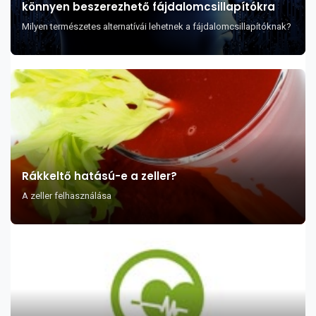
könnyen beszerezhető fájdalomcsillapítókra
Milyen természetes alternatívái lehetnek a fájdalomcsillapítóknak?
Rákkeltő hatású-e a zeller?
A zeller felhasználása