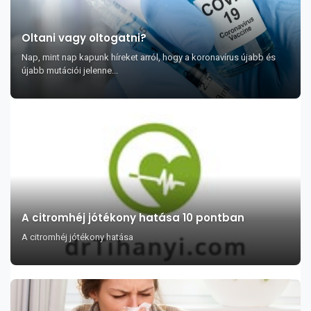
Oltani vagy oltogatni?
Nap, mint nap kapunk híreket arról, hogy a koronavírus újabb és
újabb mutációi jelenne...
A citromhéj jótékony hatása 10 pontban
A citromhéj jótékony hatása