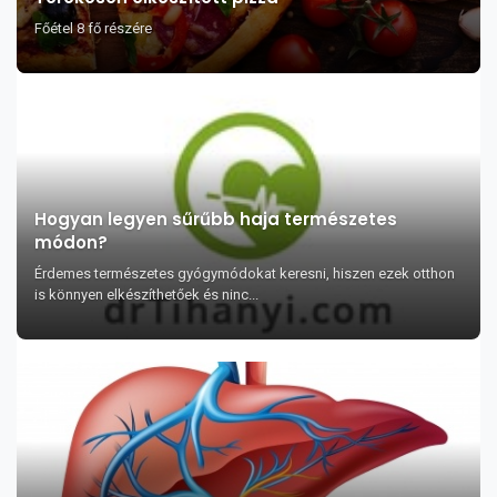
Főétel 8 fő részére
Hogyan legyen sűrűbb haja természetes
módon?
Érdemes természetes gyógymódokat keresni, hiszen ezek otthon
is könnyen elkészíthetőek és ninc...