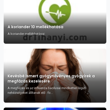
A koriander 10 mellékhatása
A koriander mellékhatásai:
Kevésbé ismert gyógynövényes gyógyírek a
megfázás kezelésére
A megfázás és az influenza bacilusai mindketten légúti
nehézségeket állítanak elő : fo...