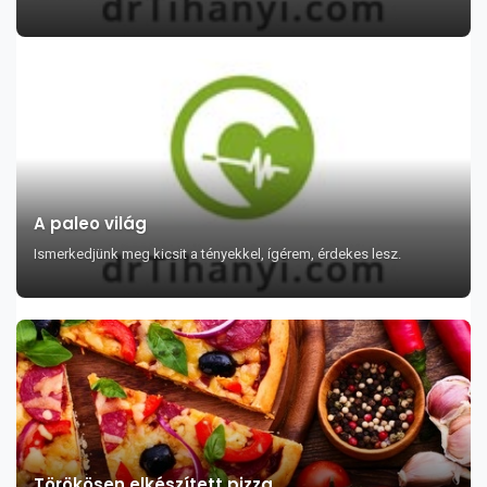
A paleo világ
Ismerkedjünk meg kicsit a tényekkel, ígérem, érdekes lesz.
Törökösen elkészített pizza