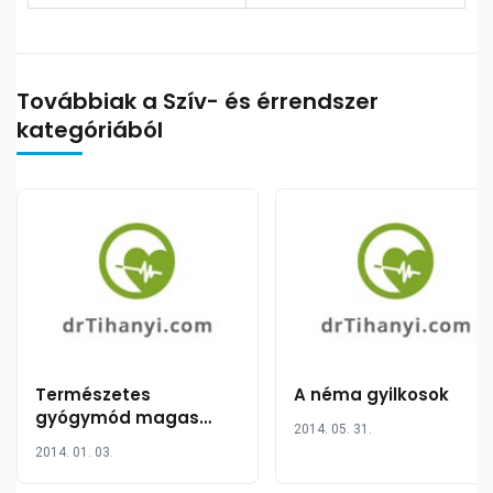
Továbbiak a Szív- és érrendszer
kategóriából
Természetes
A néma gyilkosok
gyógymód magas
2014. 05. 31.
vérnyomásra
2014. 01. 03.