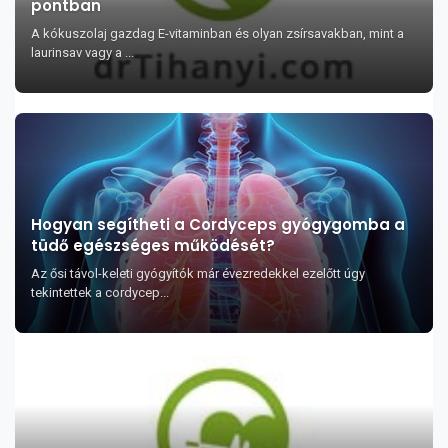
pontban
A kókuszolaj gazdag E-vitaminban és olyan zsírsavakban, mint a
laurinsav vagy a ...
Hogyan segítheti a Cordyceps gyógygomba a
tüdő egészséges működését?
Az ősi távol-keleti gyógyítók már évezredekkel ezelőtt úgy
tekintettek a cordycep...