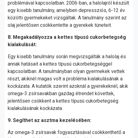
problémával kapcsolatban. 2006-ban, a halolajról készült
egy kisebb tanulmány, amelyben depressziós, 6-12 év
közötti gyermekeket vizsgáltak. A tanulmány szerint az
olaj jelentősen csökkentette a gyerekek tüneteit.
8. Megakadályozza a kettes típusú cukorbetegség
kialakulását:
Egy kisebb tanulmány során megvizsgálták a halolaj és
annak hatásait a kettes típusú cukorbetegséggel
kapcsolatban. A tanulmányban olyan gyermekek vettek
részt, akiknél magas volt a probléma kialakulásának a
kockázata. A kutatók szerint azoknál a gyerekeknél, akik
omega-3 zsírsavakban gazdag étrendet követtek,
jelentősen csökkent a kettes típusú cukorbetegség
kialakulásának kockázata.
9. Segíthet az asztma kezelésében:
Az omega-3 zsírsavak fogyasztásával csökkenthető a