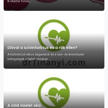
B-vitamin forrás,...
Dióval a szívinfarktus és a rák ellen?
A különböző rákos daganatok és a szív- és érrendszeri
betegségek a fejlett világban ...
A zöld vizelet oka