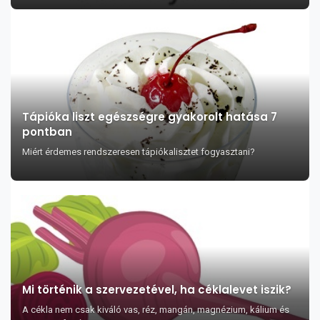
Tápióka liszt egészségre gyakorolt hatása 7
pontban
Miért érdemes rendszeresen tápiókalisztet fogyasztani?
Mi történik a szervezetével, ha céklalevet iszik?
A cékla nem csak kiváló vas, réz, mangán, magnézium, kálium és