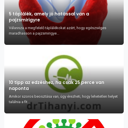
5 táplálék, amely jó hatással van a
pajzsmirigyre
Válassza a megfelelő táplálékokat azért, hogy egészséges
maradhasson a pajzsmirigye...
10 tipp az edzéshez, ha csak 25 perce van
naponta
Amikor szoros beosztása van, úgy érezheti, hogy lehetetlen helyet
találnia a fit...