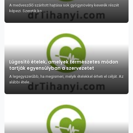
A medveszőlő szárított hajtása sok gyógynövény keverék részét
képezi. Szeretik ko...
Lúgosító ételek, amelyek természetes módon
tartják egyensúlyban a szervezetet
A legegyszerűbb, ha megismeri, melyik ételekkel érheti el célját. Az
alábbi étele...